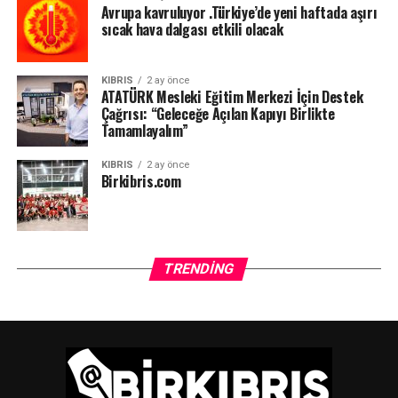
Avrupa kavruluyor .Türkiye’de yeni haftada aşırı
sıcak hava dalgası etkili olacak
KIBRIS
2 ay önce
ATATÜRK Mesleki Eğitim Merkezi İçin Destek
Çağrısı: “Geleceğe Açılan Kapıyı Birlikte
Tamamlayalım”
KIBRIS
2 ay önce
Birkibris.com
TRENDING