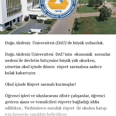
Doğu Akdeniz Üniversitesi (DAÜ)’de büyük yolsuzluk.
Doğu Akdeniz Üniversitesi DAÜ’nün ekonomik sorunlar
nedeni ile devletin bütçesine büyük yük okurken,
yönetim okul içinde dönen rüşvet sarmalına sadece
kulak kabartıyor.
Okul içinde Rüşvet sarmalı kurmuşlar!
Öğrenci işleri ve uluslararası ofiste çalışanlar, öğrenci
getiren ajans ve temsilcileri rüşvete bağladığı iddia
edilirken , Yüzbinlerce euroluk rüşvet ile okulun batışı
için herşeyin yapıldığı belirtiliyor.