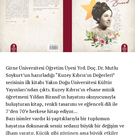
Girne Üniversitesi Öğretim Üyesi Yrd. Doç. Dr. Mutlu
Soykurt’un hazırladığı “Kuzey Kıbrıs’ın Değerleri”
serisinin ilk kitabı Yakın Doğu Üniversitesi Kültür
Yayınları’ndan çıktı. Kuzey Kıbrıs’ın efsane müzik
öğretmeni Yıldan Birand’ın hayatını okuyucusuyla
buluşturan kitap, renkli tasarımı ve eğlenceli dili ile
7’den 70’e herkese hitap ediyor…
Bazı isimler vardır ki yaptıklarıyla bir toplumun
hayatına dokunarak sessiz sedasız büyük bir değişim ve
ilham yaratır. Küçük gibi görünen ama büyük etkiler