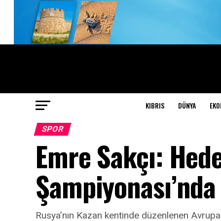
KIBRIS
DÜNYA
EKO
SPOR
Emre Sakçı: Hed
Şampiyonası’nda
Rusya’nın Kazan kentinde düzenlenen Avrupa