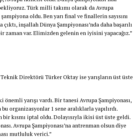
ekliyoruz. Türk milli takımı olarak da Avrupa
şampiyona oldu. Ben yarı final ve finallerin sayısını
çıktı, inşallah Dünya Şampiyonası’nda daha başarılı
r zaman var. Elimizden gelenin en iyisini yapacağız.”
eknik Direktörü Türker Oktay ise yarışların üst üste
i önemli yarışı vardı. Bir tanesi Avrupa Şampiyonası,
bu organizasyonlar 1 sene aralıklarla yapılırdı.
ir kısmı iptal oldu. Dolayısıyla ikisi üst üste geldi.
nası. Avrupa Şampiyonası’na antrenman olsun diye
ası mutluluk verici.”