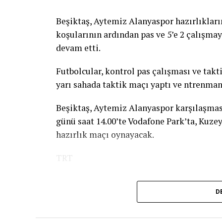
Beşiktaş, Aytemiz Alanyaspor hazırlıkları
koşularının ardından pas ve 5’e 2 çalışma
devam etti.
Futbolcular, kontrol pas çalışması ve tak
yarı sahada taktik maçı yaptı ve ntrenma
Beşiktaş, Aytemiz Alanyaspor karşılaşma
günü saat 14.00’te Vodafone Park’ta, Kuze
hazırlık maçı oynayacak.
TRT
D