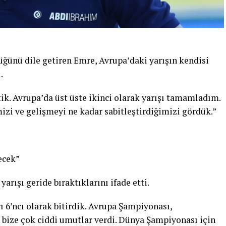
ünü dile getiren Emre, Avrupa’daki yarışın kendisi
.
ik. Avrupa’da üst üste ikinci olarak yarışı tamamladım.
izi ve gelişmeyi ne kadar sabitleştirdiğimizi gördük.”
ecek”
arışı geride bıraktıklarını ifade etti.
 6’ncı olarak bitirdik. Avrupa Şampiyonası,
ize çok ciddi umutlar verdi. Dünya Şampiyonası için