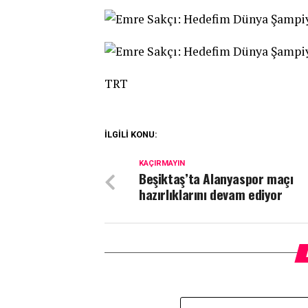
TRT
İLGİLİ KONU:
KAÇIRMAYIN
Beşiktaş’ta Alanyaspor maçı
hazırlıklarını devam ediyor