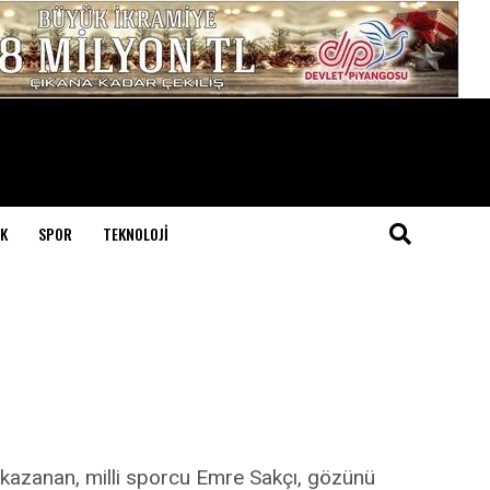
K
SPOR
TEKNOLOJI
azanan, milli sporcu Emre Sakçı, gözünü