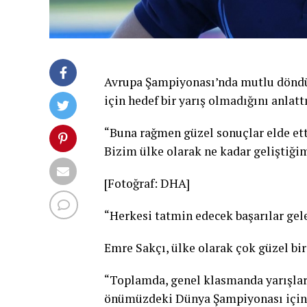
Avrupa Şampiyonası’nda mutlu döndüğ
için hedef bir yarış olmadığını anlattı
“Buna rağmen güzel sonuçlar elde ett
Bizim ülke olarak ne kadar geliştiğim
[Fotoğraf: DHA]
“Herkesi tatmin edecek başarılar gel
Emre Sakçı, ülke olarak çok güzel bir y
“Toplamda, genel klasmanda yarışları
önümüzdeki Dünya Şampiyonası için b