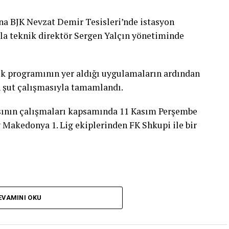
na BJK Nevzat Demir Tesisleri’nde istasyon
yla teknik direktör Sergen Yalçın yönetiminde
tik programının yer aldığı uygulamaların ardından
n şut çalışmasıyla tamamlandı.
sının çalışmaları kapsamında 11 Kasım Perşembe
y Makedonya 1. Lig ekiplerinden FK Shkupi ile bir
EVAMINI OKU