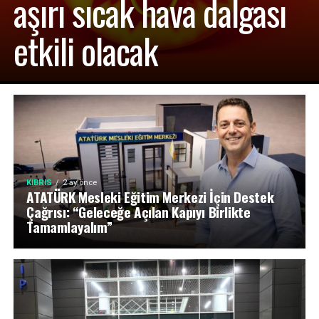
aşırı sıcak hava dalgası
etkili olacak
KIBRIS
2 ay önce
ATATÜRK Mesleki Eğitim Merkezi İçin Destek
Çağrısı: “Geleceğe Açılan Kapıyı Birlikte
Tamamlayalım”