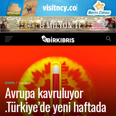
DÜNYA
1 ay önce
Avrupa kavruluyor
.Türkiye’de yeni haftada