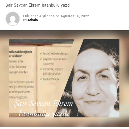
Şair Sevcan Ekrem İstanbullu yazdı
Published
4 yıl önce
on
Ağustos 16, 2022
By
admin