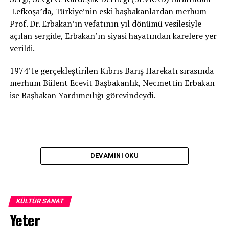
Lefkoşa’da, Türkiye’nin eski başbakanlardan merhum
Prof. Dr. Erbakan’ın vefatının yıl dönümü vesilesiyle
açılan sergide, Erbakan’ın siyasi hayatından karelere yer
verildi.
1974’te gerçekleştirilen Kıbrıs Barış Harekatı sırasında
merhum Bülent Ecevit Başbakanlık, Necmettin Erbakan
ise Başbakan Yardımcılığı görevindeydi.
DEVAMINI OKU
KÜLTÜR SANAT
Yeter