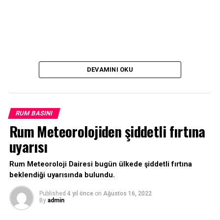
DEVAMINI OKU
RUM BASINI
Rum Meteorolojiden şiddetli fırtına
uyarısı
Rum Meteoroloji Dairesi bugün ülkede şiddetli fırtına
beklendiği uyarısında bulundu.
Published
4 yıl önce
on
Ağustos 16, 2022
By
admin