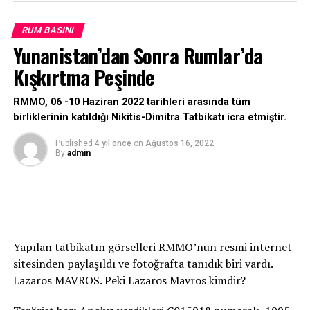
RUM BASINI
Yunanistan’dan Sonra Rumlar’da
Kışkırtma Peşinde
RMMO, 06 -10 Haziran 2022 tarihleri arasında tüm
birliklerinin katıldığı Nikitis-Dimitra Tatbikatı icra etmiştir.
Published
4 yıl önce
on
Ağustos 16, 2022
By
admin
Yapılan tatbikatın görselleri RMMO’nun resmi internet
sitesinden paylaşıldı ve fotoğrafta tanıdık biri vardı.
Lazaros MAVROS. Peki Lazaros Mavros kimdir?