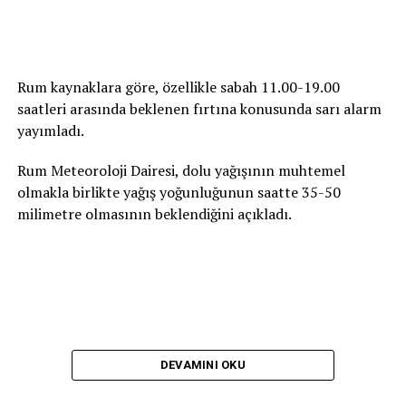
Rum kaynaklara göre, özellikle sabah 11.00-19.00
saatleri arasında beklenen fırtına konusunda sarı alarm
yayımladı.
Rum Meteoroloji Dairesi, dolu yağışının muhtemel
olmakla birlikte yağış yoğunluğunun saatte 35-50
milimetre olmasının beklendiğini açıkladı.
DEVAMINI OKU