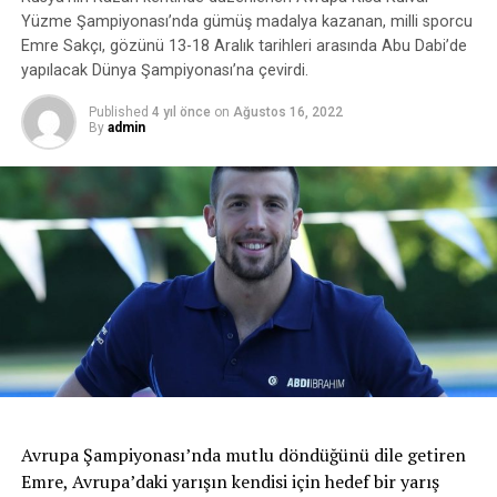
Yüzme Şampiyonası’nda gümüş madalya kazanan, milli sporcu
Emre Sakçı, gözünü 13-18 Aralık tarihleri arasında Abu Dabi’de
yapılacak Dünya Şampiyonası’na çevirdi.
Published
4 yıl önce
on
Ağustos 16, 2022
By
admin
Avrupa Şampiyonası’nda mutlu döndüğünü dile getiren
Emre, Avrupa’daki yarışın kendisi için hedef bir yarış