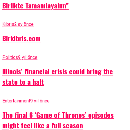
Birlikte Tamamlayalım”
Kıbrıs
2 ay önce
Birkibris.com
Politics
9 yıl önce
Illinois’ financial crisis could bring the
state to a halt
Entertainment
9 yıl önce
The final 6 ‘Game of Thrones’ episodes
might feel like a full season