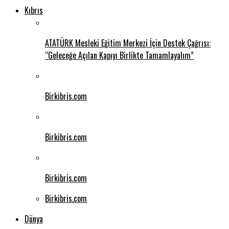
Kıbrıs
ATATÜRK Mesleki Eğitim Merkezi İçin Destek Çağrısı:
“Geleceğe Açılan Kapıyı Birlikte Tamamlayalım”
Birkibris.com
Birkibris.com
Birkibris.com
Birkibris.com
Dünya