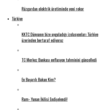
Rüzgardan elektrik üretiminde yeni rekor
Türkiye
KKTC Dünyanın bize uyguladığı izolasyonları Türkiye
üzerinden bertaraf ediyoruz
TC Merkez Bankası enflasyon tahminini güncelledi
En Başarılı Bakan Kim?
Rum- Yunan İkilisi Endişelendi!