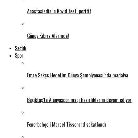
Anastasiadis’in Kovid testi pozitif
Güney Kıbrıs Alarmda!
Sağlık
Spor
Emre Sakçı: Hedefim Dünya Şampiyonası’nda madalya
Beşiktaş’ta Alanyaspor maçı hazırlıklarını devam ediyor
Fenerbahçeli Marcel Tisserand sakatlandı