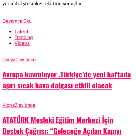
yer aldı. İşte anketteki tüm sonuçlar:
Devamını Oku
Latest
Trending
Videos
Dünya
1 ay önce
Avrupa kavruluyor .Türkiye’de yeni haftada
aşırı sıcak hava dalgası etkili olacak
Kıbrıs
2 ay önce
ATATÜRK Mesleki Eğitim Merkezi İçin
Destek Çağrısı: “Geleceğe Açılan Kapıyı