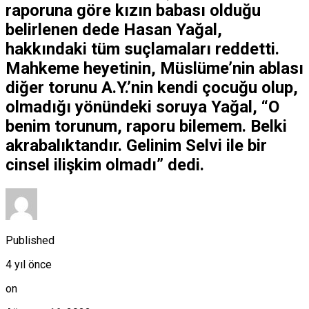
raporuna göre kızın babası olduğu
belirlenen dede Hasan Yağal,
hakkındaki tüm suçlamaları reddetti.
Mahkeme heyetinin, Müslüme’nin ablası
diğer torunu A.Y.’nin kendi çocuğu olup,
olmadığı yönündeki soruya Yağal, “O
benim torunum, raporu bilemem. Belki
akrabalıktandır. Gelinim Selvi ile bir
cinsel ilişkim olmadı” dedi.
Published
4 yıl önce
on