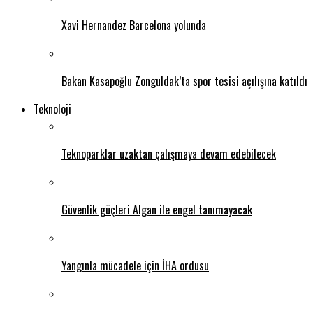
Xavi Hernandez Barcelona yolunda
Bakan Kasapoğlu Zonguldak’ta spor tesisi açılışına katıldı
Teknoloji
Teknoparklar uzaktan çalışmaya devam edebilecek
Güvenlik güçleri Algan ile engel tanımayacak
Yangınla mücadele için İHA ordusu