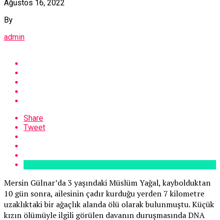
Ağustos 16, 2022
By
admin
Share
Tweet
Mersin Gülnar’da 3 yaşındaki Müslüm Yağal, kaybolduktan
10 gün sonra, ailesinin çadır kurduğu yerden 7 kilometre
uzaklıktaki bir ağaçlık alanda ölü olarak bulunmuştu. Küçük
kızın ölümüyle ilgili görülen davanın duruşmasında DNA