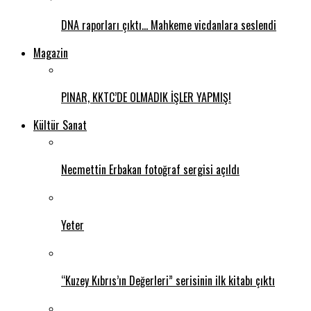
DNA raporları çıktı… Mahkeme vicdanlara seslendi
Magazin
PINAR, KKTC’DE OLMADIK İŞLER YAPMIŞ!
Kültür Sanat
Necmettin Erbakan fotoğraf sergisi açıldı
Yeter
“Kuzey Kıbrıs’ın Değerleri” serisinin ilk kitabı çıktı