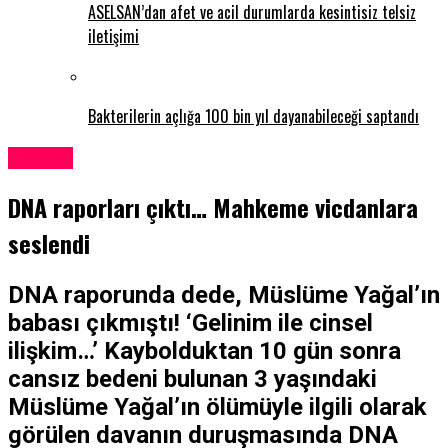
ASELSAN’dan afet ve acil durumlarda kesintisiz telsiz
iletişimi
Bakterilerin açlığa 100 bin yıl dayanabileceği saptandı
Türkiye
DNA raporları çıktı… Mahkeme vicdanlara
seslendi
DNA raporunda dede, Müslüme Yağal’ın
babası çıkmıştı! ‘Gelinim ile cinsel
ilişkim…’ Kaybolduktan 10 gün sonra
cansız bedeni bulunan 3 yaşındaki
Müslüme Yağal’ın ölümüyle ilgili olarak
görülen davanın duruşmasında DNA