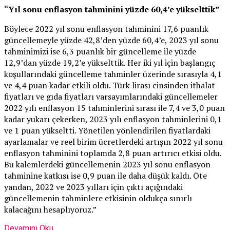
“Yıl sonu enflasyon tahminini yüzde 60,4’e yükselttik”
Böylece 2022 yıl sonu enflasyon tahminini 17,6 puanlık
güncellemeyle yüzde 42,8’den yüzde 60,4’e, 2023 yıl sonu
tahminimizi ise 6,3 puanlık bir güncelleme ile yüzde
12,9’dan yüzde 19,2’e yükselttik. Her iki yıl için başlangıç
koşullarındaki güncelleme tahminler üzerinde sırasıyla 4,1
ve 4,4 puan kadar etkili oldu. Türk lirası cinsinden ithalat
fiyatları ve gıda fiyatları varsayımlarındaki güncellemeler
2022 yılı enflasyon 15 tahminlerini sırası ile 7,4 ve 3,0 puan
kadar yukarı çekerken, 2023 yılı enflasyon tahminlerini 0,1
ve 1 puan yükseltti. Yönetilen yönlendirilen fiyatlardaki
ayarlamalar ve reel birim ücretlerdeki artışın 2022 yıl sonu
enflasyon tahminini toplamda 2,8 puan artırıcı etkisi oldu.
Bu kalemlerdeki güncellemenin 2023 yıl sonu enflasyon
tahminine katkısı ise 0,9 puan ile daha düşük kaldı. Öte
yandan, 2022 ve 2023 yılları için çıktı açığındaki
güncellemenin tahminlere etkisinin oldukça sınırlı
kalacağını hesaplıyoruz.”
Devamını Oku