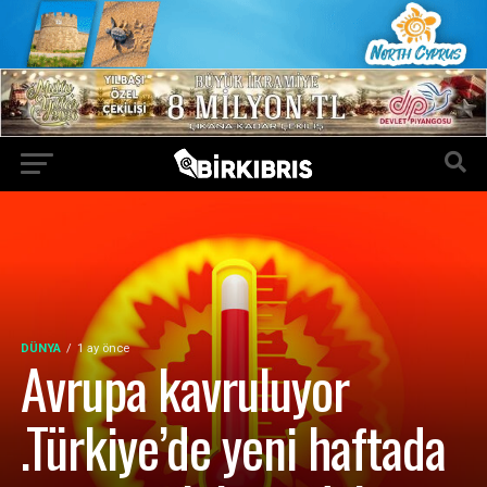
DÜNYA
1 ay önce
Avrupa kavruluyor
.Türkiye’de yeni haftada