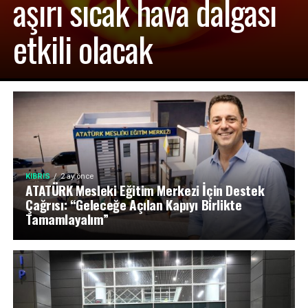
aşırı sıcak hava dalgası
etkili olacak
KIBRIS
2 ay önce
ATATÜRK Mesleki Eğitim Merkezi İçin Destek
Çağrısı: “Geleceğe Açılan Kapıyı Birlikte
Tamamlayalım”