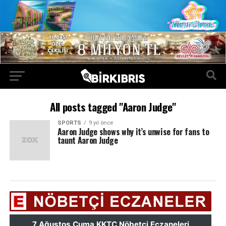
All posts tagged "Aaron Judge"
SPORTS
9 yıl önce
Aaron Judge shows why it’s unwise for fans to
taunt Aaron Judge