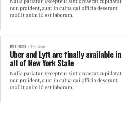
Nulla pariatur. Excepteur sint occaecat cupidatat
non proident, sunt in culpa qui officia deserunt
mollit anim id est laborum.
BUSINESS
9 yıl önce
Uber and Lyft are finally available in
all of New York State
Nulla pariatur. Excepteur sint occaecat cupidatat
non proident, sunt in culpa qui officia deserunt
mollit anim id est laborum.