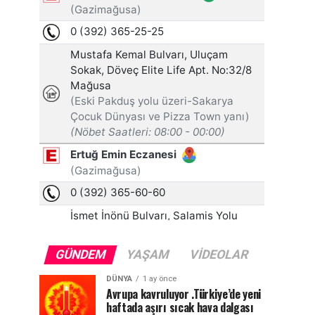
GÜNDEM
YAŞAM
VIDEOLAR
DÜNYA
1 ay önce
Avrupa kavruluyor .Türkiye’de yeni
haftada aşırı sıcak hava dalgası