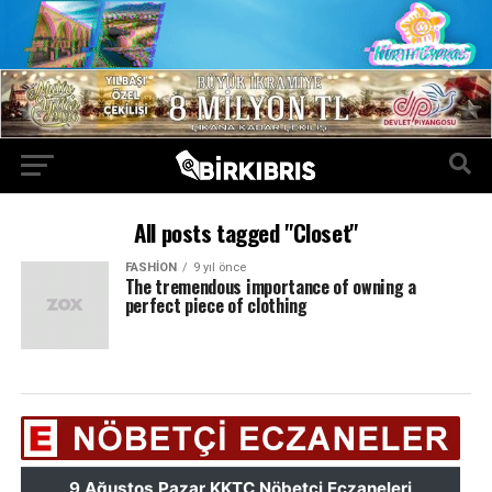
All posts tagged "Closet"
FASHION
9 yıl önce
The tremendous importance of owning a
perfect piece of clothing