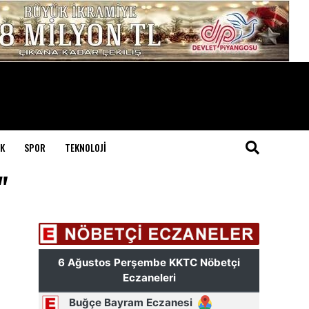
K
SPOR
TEKNOLOJI
"