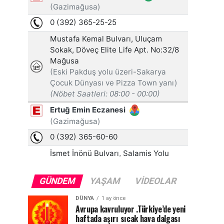
GÜNDEM
YAŞAM
VIDEOLAR
DÜNYA
1 ay önce
Avrupa kavruluyor .Türkiye’de yeni
haftada aşırı sıcak hava dalgası