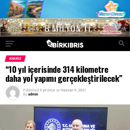
KIBRIS
“10 yıl içerisinde 314 kilometre
daha yol yapımı gerçekleştirilecek”
Published
5 yıl önce
on
Haziran 9, 2021
By
admin