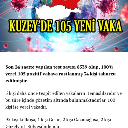
Son 24 saatte yapılan test sayısı 8539 olup, 100’ü
yerel 105 pozitif vakaya rastlanmış 34 kişi taburcu
edilmiştir.
5 kişi daha önce tespit edilen vakaların temaslılarıdır ve
bu süre içinde gözetim altında bulunmaktadırlar. 100
kişi ise yerel vakadır.
95 kişi Lefkoşa, 1 kişi Girne, 2 kişi Gazimağusa, 2 kişi
Güzelyurt Bölgesi’ndendir.