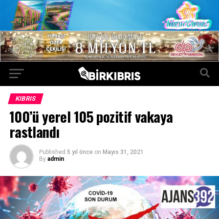
KIBRIS
100’ü yerel 105 pozitif vakaya
rastlandı
Published
5 yıl önce
on
Mayıs 31, 2021
By
admin