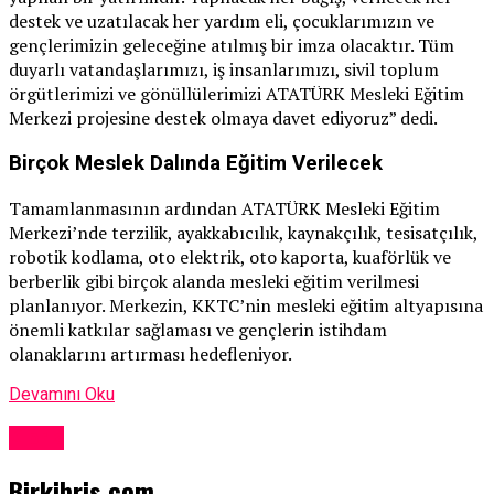
destek ve uzatılacak her yardım eli, çocuklarımızın ve
gençlerimizin geleceğine atılmış bir imza olacaktır. Tüm
duyarlı vatandaşlarımızı, iş insanlarımızı, sivil toplum
örgütlerimizi ve gönüllülerimizi ATATÜRK Mesleki Eğitim
Merkezi projesine destek olmaya davet ediyoruz” dedi.
Birçok Meslek Dalında Eğitim Verilecek
Tamamlanmasının ardından ATATÜRK Mesleki Eğitim
Merkezi’nde terzilik, ayakkabıcılık, kaynakçılık, tesisatçılık,
robotik kodlama, oto elektrik, oto kaporta, kuaförlük ve
berberlik gibi birçok alanda mesleki eğitim verilmesi
planlanıyor. Merkezin, KKTC’nin mesleki eğitim altyapısına
önemli katkılar sağlaması ve gençlerin istihdam
olanaklarını artırması hedefleniyor.
Devamını Oku
Kıbrıs
Birkibris.com