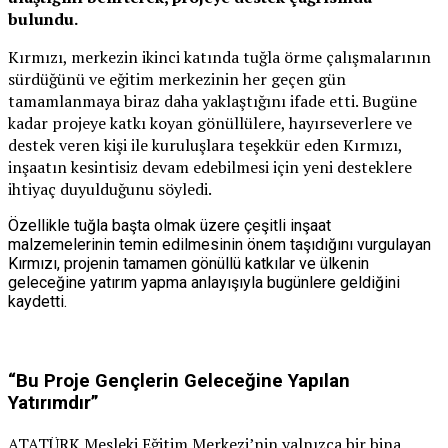
bulundu.
Kırmızı, merkezin ikinci katında tuğla örme çalışmalarının
sürdüğünü ve eğitim merkezinin her geçen gün
tamamlanmaya biraz daha yaklaştığını ifade etti. Bugüne
kadar projeye katkı koyan gönüllülere, hayırseverlere ve
destek veren kişi ile kuruluşlara teşekkür eden Kırmızı,
inşaatın kesintisiz devam edebilmesi için yeni desteklere
ihtiyaç duyulduğunu söyledi.
Özellikle tuğla başta olmak üzere çeşitli inşaat
malzemelerinin temin edilmesinin önem taşıdığını vurgulayan
Kırmızı, projenin tamamen gönüllü katkılar ve ülkenin
geleceğine yatırım yapma anlayışıyla bugünlere geldiğini
kaydetti.
“Bu Proje Gençlerin Geleceğine Yapılan
Yatırımdır”
ATATÜRK Mesleki Eğitim Merkezi’nin yalnızca bir bina