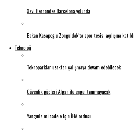
Xavi Hernandez Barcelona yolunda
Bakan Kasapoğlu Zonguldak’ta spor tesisi açılışına katıldı
Teknoloji
Teknoparklar uzaktan çalışmaya devam edebilecek
Güvenlik güçleri Algan ile engel tanımayacak
Yangınla mücadele için İHA ordusu