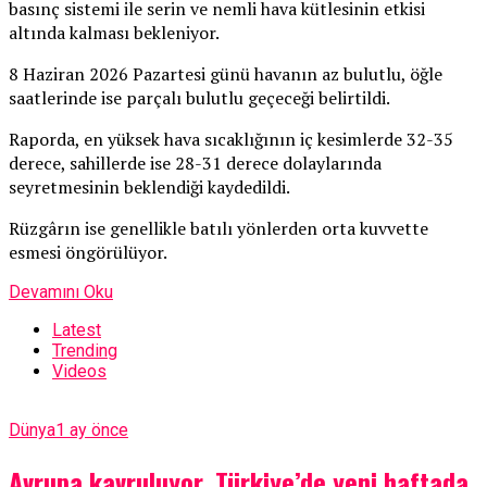
basınç sistemi ile serin ve nemli hava kütlesinin etkisi
altında kalması bekleniyor.
8 Haziran 2026 Pazartesi günü havanın az bulutlu, öğle
saatlerinde ise parçalı bulutlu geçeceği belirtildi.
Raporda, en yüksek hava sıcaklığının iç kesimlerde 32-35
derece, sahillerde ise 28-31 derece dolaylarında
seyretmesinin beklendiği kaydedildi.
Rüzgârın ise genellikle batılı yönlerden orta kuvvette
esmesi öngörülüyor.
Devamını Oku
Latest
Trending
Videos
Dünya
1 ay önce
Avrupa kavruluyor .Türkiye’de yeni haftada