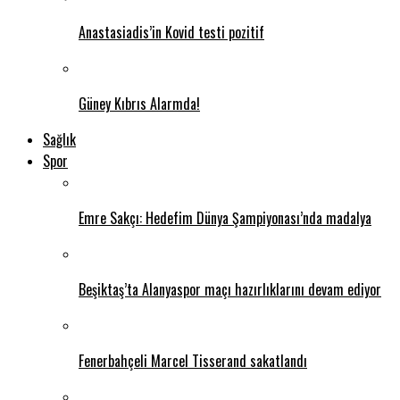
Anastasiadis’in Kovid testi pozitif
Güney Kıbrıs Alarmda!
Sağlık
Spor
Emre Sakçı: Hedefim Dünya Şampiyonası’nda madalya
Beşiktaş’ta Alanyaspor maçı hazırlıklarını devam ediyor
Fenerbahçeli Marcel Tisserand sakatlandı