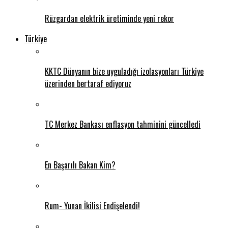
Rüzgardan elektrik üretiminde yeni rekor
Türkiye
KKTC Dünyanın bize uyguladığı izolasyonları Türkiye
üzerinden bertaraf ediyoruz
TC Merkez Bankası enflasyon tahminini güncelledi
En Başarılı Bakan Kim?
Rum- Yunan İkilisi Endişelendi!