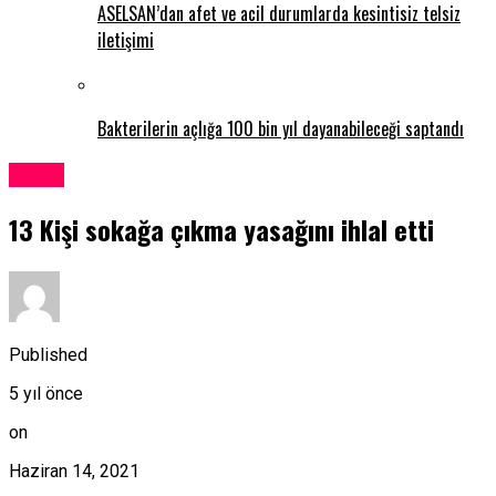
ASELSAN’dan afet ve acil durumlarda kesintisiz telsiz
iletişimi
Bakterilerin açlığa 100 bin yıl dayanabileceği saptandı
Kıbrıs
13 Kişi sokağa çıkma yasağını ihlal etti
Published
5 yıl önce
on
Haziran 14, 2021