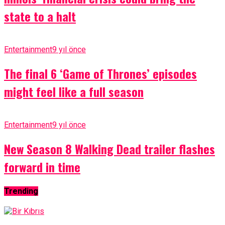
state to a halt
Entertainment
9 yıl önce
The final 6 ‘Game of Thrones’ episodes
might feel like a full season
Entertainment
9 yıl önce
New Season 8 Walking Dead trailer flashes
forward in time
Trending