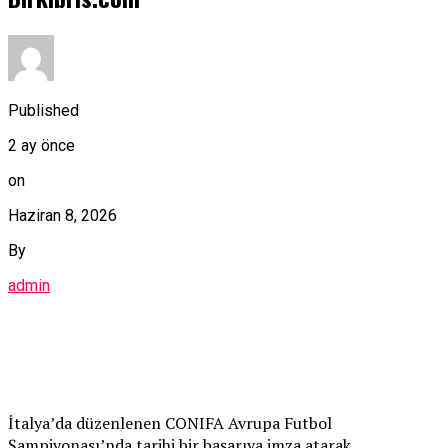
Published
2 ay önce
on
Haziran 8, 2026
By
admin
İtalya’da düzenlenen CONIFA Avrupa Futbol
Şampiyonası’nda tarihi bir başarıya imza atarak