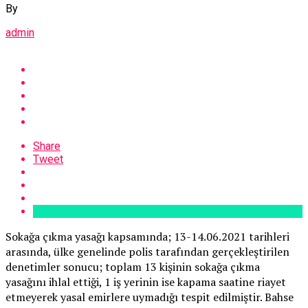
By
admin
Share
Tweet
Sokağa çıkma yasağı kapsamında; 13-14.06.2021 tarihleri
arasında, ülke genelinde polis tarafından gerçekleştirilen
denetimler sonucu; toplam 13 kişinin sokağa çıkma
yasağını ihlal ettiği, 1 iş yerinin ise kapama saatine riayet
etmeyerek yasal emirlere uymadığı tespit edilmiştir. Bahse