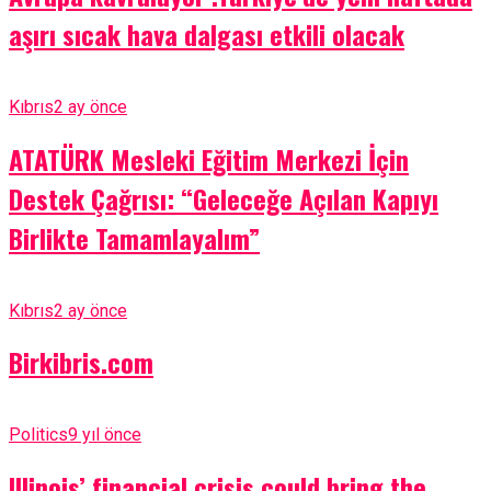
aşırı sıcak hava dalgası etkili olacak
Kıbrıs
2 ay önce
ATATÜRK Mesleki Eğitim Merkezi İçin
Destek Çağrısı: “Geleceğe Açılan Kapıyı
Birlikte Tamamlayalım”
Kıbrıs
2 ay önce
Birkibris.com
Politics
9 yıl önce
Illinois’ financial crisis could bring the