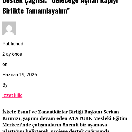
Birlikte Tamamlayalım”
Published
2 ay önce
on
Haziran 19, 2026
By
izzet kilic
İskele Esnaf ve Zanaatkârlar Birliği Başkanı Serkan
Kırmızı, yapımı devam eden ATATÜRK Mesleki Eğitim
Merkezi’nde çalışmaların önemli bir aşamaya
ulaştığını belirterek, projeye destek çağrısında