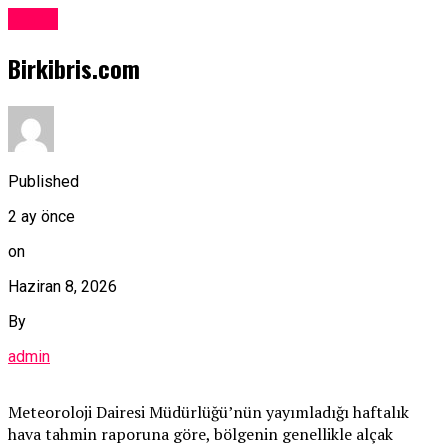
Kıbrıs
Birkibris.com
Published
2 ay önce
on
Haziran 8, 2026
By
admin
Meteoroloji Dairesi Müdürlüğü’nün yayımladığı haftalık
hava tahmin raporuna göre, bölgenin genellikle alçak