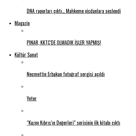
DNA raporları çıktı… Mahkeme vicdanlara seslendi
Magazin
PINAR, KKTC’DE OLMADIK İŞLER YAPMIŞ!
Kültür Sanat
Necmettin Erbakan fotoğraf sergisi açıldı
Yeter
“Kuzey Kıbrıs’ın Değerleri” serisinin ilk kitabı çıktı