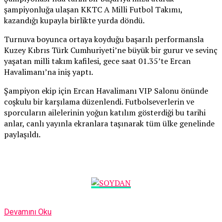
şampiyonluğa ulaşan KKTC A Milli Futbol Takımı,
kazandığı kupayla birlikte yurda döndü.
Turnuva boyunca ortaya koyduğu başarılı performansla
Kuzey Kıbrıs Türk Cumhuriyeti’ne büyük bir gurur ve sevinç
yaşatan milli takım kafilesi, gece saat 01.35’te Ercan
Havalimanı’na iniş yaptı.
Şampiyon ekip için Ercan Havalimanı VIP Salonu önünde
coşkulu bir karşılama düzenlendi. Futbolseverlerin ve
sporcuların ailelerinin yoğun katılım gösterdiği bu tarihi
anlar, canlı yayınla ekranlara taşınarak tüm ülke genelinde
paylaşıldı.
Devamını Oku