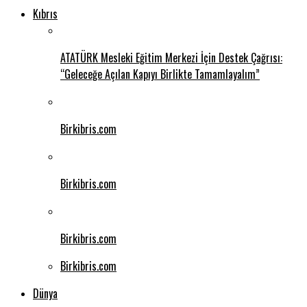
Kıbrıs
ATATÜRK Mesleki Eğitim Merkezi İçin Destek Çağrısı:
“Geleceğe Açılan Kapıyı Birlikte Tamamlayalım”
Birkibris.com
Birkibris.com
Birkibris.com
Birkibris.com
Dünya