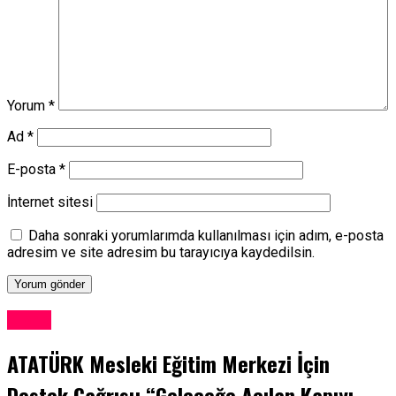
Yorum
*
Ad
*
E-posta
*
İnternet sitesi
Daha sonraki yorumlarımda kullanılması için adım, e-posta
adresim ve site adresim bu tarayıcıya kaydedilsin.
Kıbrıs
ATATÜRK Mesleki Eğitim Merkezi İçin
Destek Çağrısı: “Geleceğe Açılan Kapıyı