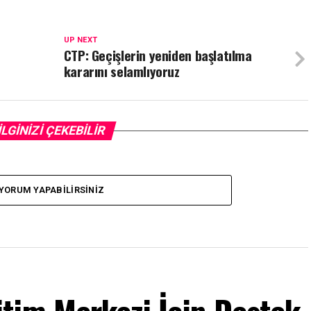
UP NEXT
CTP: Geçişlerin yeniden başlatılma
kararını selamlıyoruz
İLGİNİZİ ÇEKEBİLİR
YORUM YAPABILIRSINIZ