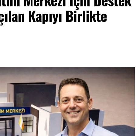
tim Merkezi İçin Destek
ılan Kapıyı Birlikte