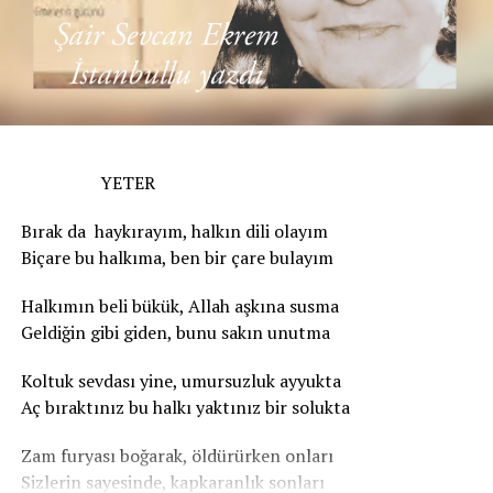
YETER
Bırak da haykırayım, halkın dili olayım
Biçare bu halkıma, ben bir çare bulayım
Halkımın beli bükük, Allah aşkına susma
Geldiğin gibi giden, bunu sakın unutma
Koltuk sevdası yine, umursuzluk ayyukta
Aç bıraktınız bu halkı yaktınız bir solukta
Zam furyası boğarak, öldürürken onları
Sizlerin sayesinde, kapkaranlık sonları