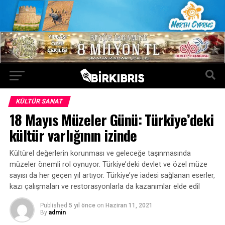
KÜLTÜR SANAT
18 Mayıs Müzeler Günü: Türkiye’deki
kültür varlığının izinde
Kültürel değerlerin korunması ve geleceğe taşınmasında
müzeler önemli rol oynuyor. Türkiye’deki devlet ve özel müze
sayısı da her geçen yıl artıyor. Türkiye’ye iadesi sağlanan eserler,
kazı çalışmaları ve restorasyonlarla da kazanımlar elde edil
Published
5 yıl önce
on
Haziran 11, 2021
By
admin