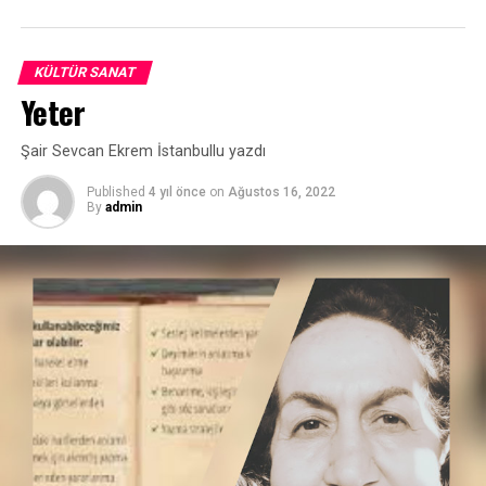
KÜLTÜR SANAT
Yeter
Şair Sevcan Ekrem İstanbullu yazdı
Published
4 yıl önce
on
Ağustos 16, 2022
By
admin