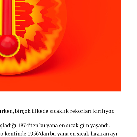
ırken, birçok ülkede sıcaklık rekorları kırılıyor.
şladığı 1874’ten bu yana en sıcak gün yaşandı.
ano kentinde 1956’dan bu yana en sıcak haziran ayı