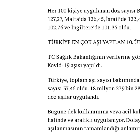
Her 100 kişiye uygulanan doz sayısı B
127,27, Malta’da 126,45, İsrail’de 122
102,76 ve İngiltere’de 101,35 oldu.
TÜRKİYE EN ÇOK AŞI YAPILAN 10. Ü
TC Sağlık Bakanlığının verilerine gö
Kovid-19 aşısı yapıldı.
Türkiye, toplam aşı sayısı bakımından
sayısı 37,46 oldu. 18 milyon 279 bin 28
doz aşılar uygulandı.
Bugüne dek kullanımına veya acil kull
halinde ve aralıklı uygulanıyor. Dolay
aşılanmasının tamamlandığı anlamın