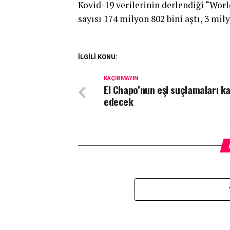
Kovid-19 verilerinin derlendiği “Wor
sayısı 174 milyon 802 bini aştı, 3 mil
İLGİLİ KONU:
KAÇIRMAYIN
El Chapo’nun eşi suçlamaları k
edecek