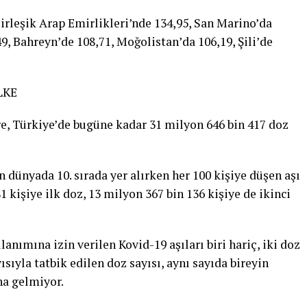
irleşik Arap Emirlikleri’nde 134,95, San Marino’da
,49, Bahreyn’de 108,71, Moğolistan’da 106,19, Şili’de
LKE
re, Türkiye’de bugüne kadar 31 milyon 646 bin 417 doz
 dünyada 10. sırada yer alırken her 100 kişiye düşen aşı
1 kişiye ilk doz, 13 milyon 367 bin 136 kişiye de ikinci
anımına izin verilen Kovid-19 aşıları biri hariç, iki doz
ısıyla tatbik edilen doz sayısı, aynı sayıda bireyin
a gelmiyor.