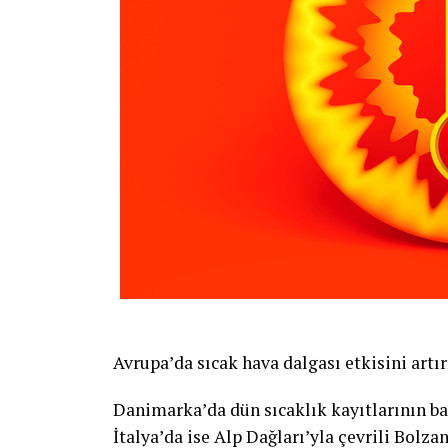
Avrupa’da sıcak hava dalgası etkisini artır
Danimarka’da dün sıcaklık kayıtlarının ba
İtalya’da ise Alp Dağları’yla çevrili Bolz