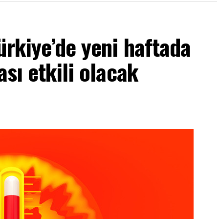
ürkiye’de yeni haftada
ası etkili olacak