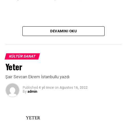
DEVAMINI OKU
KÜLTÜR SANAT
Yeter
Şair Sevcan Ekrem İstanbullu yazdı
Published
4 yıl önce
on
Ağustos 16, 2022
By
admin
YETER