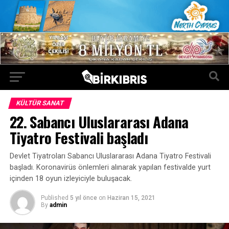
KÜLTÜR SANAT
22. Sabancı Uluslararası Adana
Tiyatro Festivali başladı
Devlet Tiyatroları Sabancı Uluslararası Adana Tiyatro Festivali
başladı. Koronavirüs önlemleri alınarak yapılan festivalde yurt
içinden 18 oyun izleyiciyle buluşacak.
Published
5 yıl önce
on
Haziran 15, 2021
By
admin