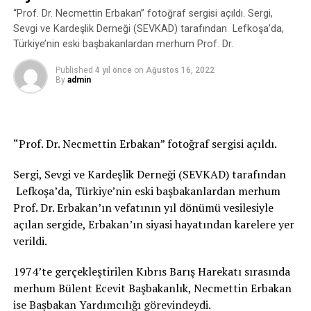
“Prof. Dr. Necmettin Erbakan” fotoğraf sergisi açıldı. Sergi,
Sevgi ve Kardeşlik Derneği (SEVKAD) tarafından Lefkoşa’da,
Türkiye’nin eski başbakanlardan merhum Prof. Dr.
Published
4 yıl önce
on
Ağustos 16, 2022
By
admin
“Prof. Dr. Necmettin Erbakan” fotoğraf sergisi açıldı.
Sergi, Sevgi ve Kardeşlik Derneği (SEVKAD) tarafından
Lefkoşa’da, Türkiye’nin eski başbakanlardan merhum
Prof. Dr. Erbakan’ın vefatının yıl dönümü vesilesiyle
açılan sergide, Erbakan’ın siyasi hayatından karelere yer
verildi.
1974’te gerçekleştirilen Kıbrıs Barış Harekatı sırasında
merhum Bülent Ecevit Başbakanlık, Necmettin Erbakan
ise Başbakan Yardımcılığı görevindeydi.