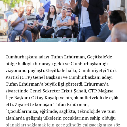
Cumhurbaşkanı adayı Tufan Erhürman, Geçitkale’de
bölge halkıyla bir araya geldi ve Cumhurbaşkanlığı
vizyonunu paylaştı. Geçitkale halkı, Cumhuriyetçi Türk
Partisi (CTP) Genel Başkanı ve Cumhurbaşkanı adayı
Tufan Erhürman’a büyük ilgi gösterdi. Erhürman’a
ziyaretinde Genel Sekreter Erkut Şahali, CTP Mağusa
İlçe Başkanı Oktay Kayalp ve birçok milletvekili de eşlik
etti. Ziyarette konuşan Tufan Erhürman,
“Çocuklarımıza, eğitimde, sağlıkta, teknolojide ve tüm
alanlarda gelişmiş ülkelerin çocuklarının sahip olduğu
olanakları sağlamak için gece gündüz çalışacağımıza söz