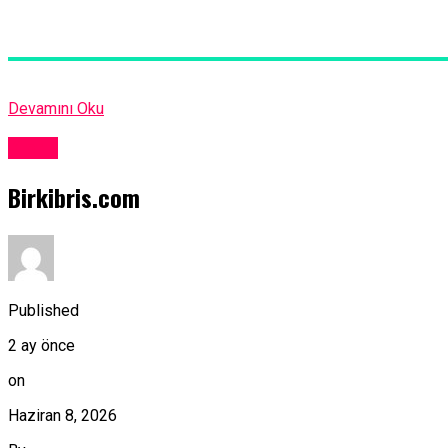
Devamını Oku
Kıbrıs
Birkibris.com
Published
2 ay önce
on
Haziran 8, 2026