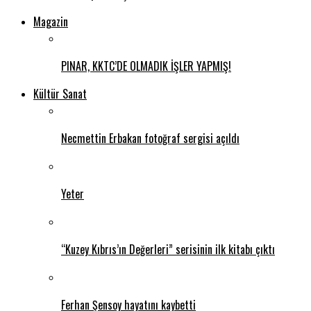
Magazin
PINAR, KKTC’DE OLMADIK İŞLER YAPMIŞ!
Kültür Sanat
Necmettin Erbakan fotoğraf sergisi açıldı
Yeter
“Kuzey Kıbrıs’ın Değerleri” serisinin ilk kitabı çıktı
Ferhan Şensoy hayatını kaybetti