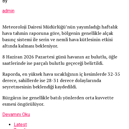
By
admin
Meteoroloji Dairesi Müdürlüğü’nün yayımladığı haftalık
hava tahmin raporuna göre, bölgenin genellikle alçak
basınç sistemi ile serin ve nemli hava kütlesinin etkisi
altında kalması bekleniyor.
8 Haziran 2026 Pazartesi günü havanın az bulutlu, öğle
saatlerinde ise parçalı bulutlu geçeceği belirtildi.
Raporda, en yüksek hava sıcaklığının iç kesimlerde 32-35
derece, sahillerde ise 28-31 derece dolaylarında
seyretmesinin beklendiği kaydedildi.
Rüzgârın ise genellikle batılı yönlerden orta kuvvette
esmesi öngörülüyor.
Devamını Oku
Latest