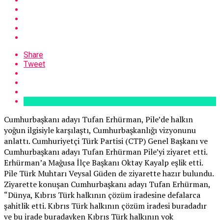
Share
Tweet
Cumhurbaşkanı adayı Tufan Erhürman, Pile’de halkın
yoğun ilgisiyle karşılaştı, Cumhurbaşkanlığı vizyonunu
anlattı. Cumhuriyetçi Türk Partisi (CTP) Genel Başkanı ve
Cumhurbaşkanı adayı Tufan Erhürman Pile’yi ziyaret etti.
Erhürman’a Mağusa İlçe Başkanı Oktay Kayalp eşlik etti.
Pile Türk Muhtarı Veysal Güden de ziyarette hazır bulundu.
Ziyarette konuşan Cumhurbaşkanı adayı Tufan Erhürman,
“Dünya, Kıbrıs Türk halkının çözüm iradesine defalarca
şahitlik etti. Kıbrıs Türk halkının çözüm iradesi buradadır
ve bu irade buradayken Kıbrıs Türk halkının yok