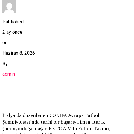
Published
2 ay önce
on
Haziran 8, 2026
By
admin
İtalya’da düzenlenen CONIFA Avrupa Futbol
Şampiyonası’nda tarihi bir başarıya imza atarak
şampiyonluğa ulaşan KKTC A Milli Futbol Takımı,