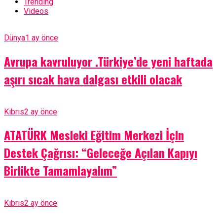
Trending
Videos
Dünya
1 ay önce
Avrupa kavruluyor .Türkiye’de yeni haftada
aşırı sıcak hava dalgası etkili olacak
Kıbrıs
2 ay önce
ATATÜRK Mesleki Eğitim Merkezi İçin
Destek Çağrısı: “Geleceğe Açılan Kapıyı
Birlikte Tamamlayalım”
Kıbrıs
2 ay önce