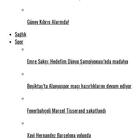
Güney Kıbrıs Alarmda!
Sağlık
Spor
Emre Sakçı: Hedefim Dünya Şampiyonası’nda madalya
Beşiktaş’ta Alanyaspor maçı hazırlıklarını devam ediyor
Fenerbahçeli Marcel Tisserand sakatlandı
Xavi Hernandez Barcelona yolunda