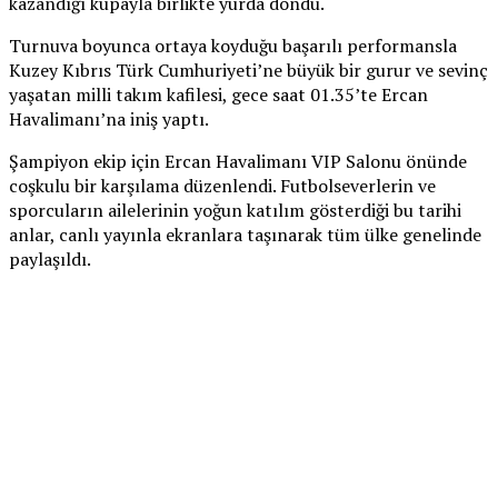
kazandığı kupayla birlikte yurda döndü.
Turnuva boyunca ortaya koyduğu başarılı performansla
Kuzey Kıbrıs Türk Cumhuriyeti’ne büyük bir gurur ve sevinç
yaşatan milli takım kafilesi, gece saat 01.35’te Ercan
Havalimanı’na iniş yaptı.
Şampiyon ekip için Ercan Havalimanı VIP Salonu önünde
coşkulu bir karşılama düzenlendi. Futbolseverlerin ve
sporcuların ailelerinin yoğun katılım gösterdiği bu tarihi
anlar, canlı yayınla ekranlara taşınarak tüm ülke genelinde
paylaşıldı.