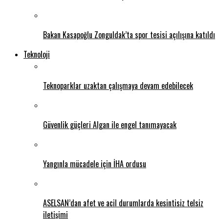
Bakan Kasapoğlu Zonguldak’ta spor tesisi açılışına katıldı
Teknoloji
Teknoparklar uzaktan çalışmaya devam edebilecek
Güvenlik güçleri Algan ile engel tanımayacak
Yangınla mücadele için İHA ordusu
ASELSAN’dan afet ve acil durumlarda kesintisiz telsiz
iletişimi