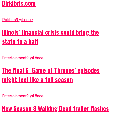
Birkibris.com
Politics
9 yıl önce
Illinois’ financial crisis could bring the
state to a halt
Entertainment
9 yıl önce
The final 6 ‘Game of Thrones’ episodes
might feel like a full season
Entertainment
9 yıl önce
New Season 8 Walking Dead trailer flashes