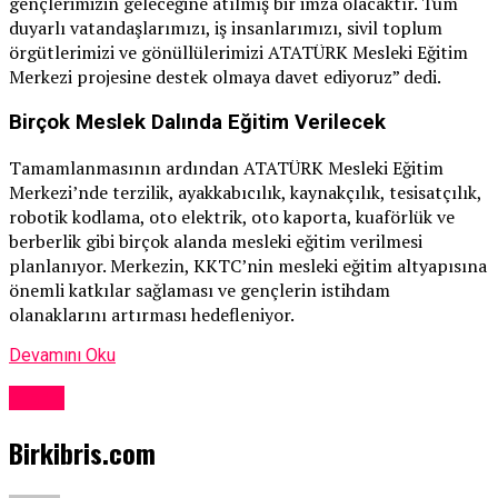
gençlerimizin geleceğine atılmış bir imza olacaktır. Tüm
duyarlı vatandaşlarımızı, iş insanlarımızı, sivil toplum
örgütlerimizi ve gönüllülerimizi ATATÜRK Mesleki Eğitim
Merkezi projesine destek olmaya davet ediyoruz” dedi.
Birçok Meslek Dalında Eğitim Verilecek
Tamamlanmasının ardından ATATÜRK Mesleki Eğitim
Merkezi’nde terzilik, ayakkabıcılık, kaynakçılık, tesisatçılık,
robotik kodlama, oto elektrik, oto kaporta, kuaförlük ve
berberlik gibi birçok alanda mesleki eğitim verilmesi
planlanıyor. Merkezin, KKTC’nin mesleki eğitim altyapısına
önemli katkılar sağlaması ve gençlerin istihdam
olanaklarını artırması hedefleniyor.
Devamını Oku
Kıbrıs
Birkibris.com