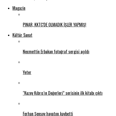
Magazin
PINAR, KKTC’DE OLMADIK İŞLER YAPMIŞ!
Kültür Sanat
Necmettin Erbakan fotoğraf sergisi açıldı
Yeter
“Kuzey Kıbrıs’ın Değerleri” serisinin ilk kitabı çıktı
Ferhan Şensoy hayatını kaybetti