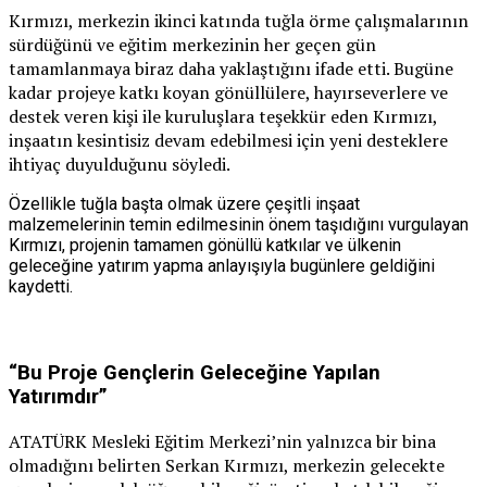
Kırmızı, merkezin ikinci katında tuğla örme çalışmalarının
sürdüğünü ve eğitim merkezinin her geçen gün
tamamlanmaya biraz daha yaklaştığını ifade etti. Bugüne
kadar projeye katkı koyan gönüllülere, hayırseverlere ve
destek veren kişi ile kuruluşlara teşekkür eden Kırmızı,
inşaatın kesintisiz devam edebilmesi için yeni desteklere
ihtiyaç duyulduğunu söyledi.
Özellikle tuğla başta olmak üzere çeşitli inşaat
malzemelerinin temin edilmesinin önem taşıdığını vurgulayan
Kırmızı, projenin tamamen gönüllü katkılar ve ülkenin
geleceğine yatırım yapma anlayışıyla bugünlere geldiğini
kaydetti.
“Bu Proje Gençlerin Geleceğine Yapılan
Yatırımdır”
ATATÜRK Mesleki Eğitim Merkezi’nin yalnızca bir bina
olmadığını belirten Serkan Kırmızı, merkezin gelecekte