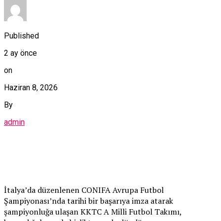
Published
2 ay önce
on
Haziran 8, 2026
By
admin
İtalya’da düzenlenen CONIFA Avrupa Futbol
Şampiyonası’nda tarihi bir başarıya imza atarak
şampiyonluğa ulaşan KKTC A Milli Futbol Takımı,