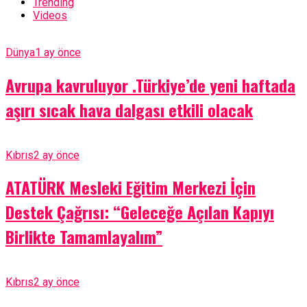
Trending
Videos
Dünya
1 ay önce
Avrupa kavruluyor .Türkiye’de yeni haftada
aşırı sıcak hava dalgası etkili olacak
Kıbrıs
2 ay önce
ATATÜRK Mesleki Eğitim Merkezi İçin
Destek Çağrısı: “Geleceğe Açılan Kapıyı
Birlikte Tamamlayalım”
Kıbrıs
2 ay önce