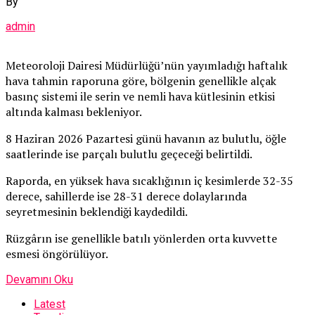
By
admin
Meteoroloji Dairesi Müdürlüğü’nün yayımladığı haftalık
hava tahmin raporuna göre, bölgenin genellikle alçak
basınç sistemi ile serin ve nemli hava kütlesinin etkisi
altında kalması bekleniyor.
8 Haziran 2026 Pazartesi günü havanın az bulutlu, öğle
saatlerinde ise parçalı bulutlu geçeceği belirtildi.
Raporda, en yüksek hava sıcaklığının iç kesimlerde 32-35
derece, sahillerde ise 28-31 derece dolaylarında
seyretmesinin beklendiği kaydedildi.
Rüzgârın ise genellikle batılı yönlerden orta kuvvette
esmesi öngörülüyor.
Devamını Oku
Latest