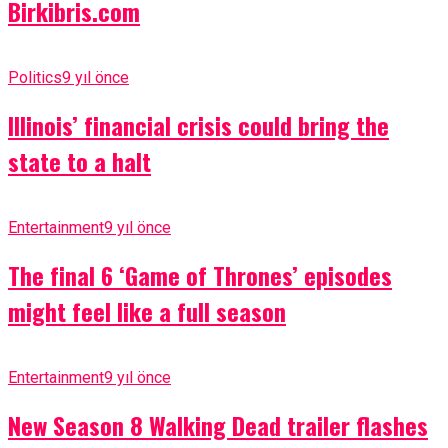
Birkibris.com
Politics
9 yıl önce
Illinois’ financial crisis could bring the
state to a halt
Entertainment
9 yıl önce
The final 6 ‘Game of Thrones’ episodes
might feel like a full season
Entertainment
9 yıl önce
New Season 8 Walking Dead trailer flashes