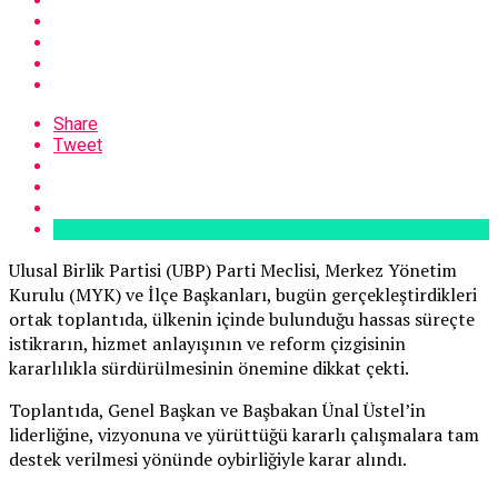
Share
Tweet
Ulusal Birlik Partisi (UBP) Parti Meclisi, Merkez Yönetim
Kurulu (MYK) ve İlçe Başkanları, bugün gerçekleştirdikleri
ortak toplantıda, ülkenin içinde bulunduğu hassas süreçte
istikrarın, hizmet anlayışının ve reform çizgisinin
kararlılıkla sürdürülmesinin önemine dikkat çekti.
Toplantıda, Genel Başkan ve Başbakan Ünal Üstel’in
liderliğine, vizyonuna ve yürüttüğü kararlı çalışmalara tam
destek verilmesi yönünde oybirliğiyle karar alındı.