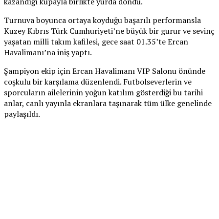
kazandığı kupayla birlikte yurda döndü.
Turnuva boyunca ortaya koyduğu başarılı performansla
Kuzey Kıbrıs Türk Cumhuriyeti’ne büyük bir gurur ve sevinç
yaşatan milli takım kafilesi, gece saat 01.35’te Ercan
Havalimanı’na iniş yaptı.
Şampiyon ekip için Ercan Havalimanı VIP Salonu önünde
coşkulu bir karşılama düzenlendi. Futbolseverlerin ve
sporcuların ailelerinin yoğun katılım gösterdiği bu tarihi
anlar, canlı yayınla ekranlara taşınarak tüm ülke genelinde
paylaşıldı.