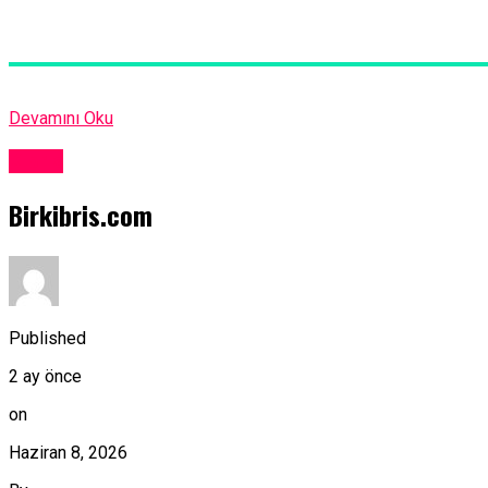
Devamını Oku
Kıbrıs
Birkibris.com
Published
2 ay önce
on
Haziran 8, 2026