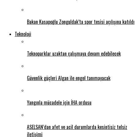
Bakan Kasapoğlu Zonguldak’ta spor tesisi açılışına katıldı
Teknoloji
Teknoparklar uzaktan çalışmaya devam edebilecek
Güvenlik güçleri Algan ile engel tanımayacak
Yangınla mücadele için İHA ordusu
ASELSAN’dan afet ve acil durumlarda kesintisiz telsiz
iletişimi