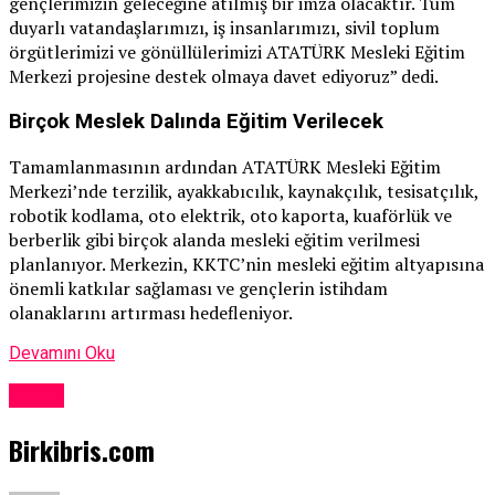
gençlerimizin geleceğine atılmış bir imza olacaktır. Tüm
duyarlı vatandaşlarımızı, iş insanlarımızı, sivil toplum
örgütlerimizi ve gönüllülerimizi ATATÜRK Mesleki Eğitim
Merkezi projesine destek olmaya davet ediyoruz” dedi.
Birçok Meslek Dalında Eğitim Verilecek
Tamamlanmasının ardından ATATÜRK Mesleki Eğitim
Merkezi’nde terzilik, ayakkabıcılık, kaynakçılık, tesisatçılık,
robotik kodlama, oto elektrik, oto kaporta, kuaförlük ve
berberlik gibi birçok alanda mesleki eğitim verilmesi
planlanıyor. Merkezin, KKTC’nin mesleki eğitim altyapısına
önemli katkılar sağlaması ve gençlerin istihdam
olanaklarını artırması hedefleniyor.
Devamını Oku
Kıbrıs
Birkibris.com