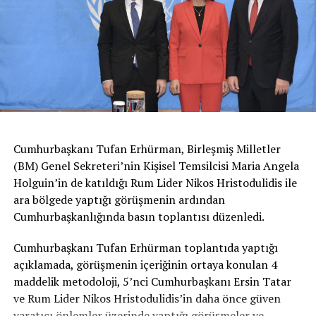
Cumhurbaşkanı Tufan Erhürman, Birleşmiş Milletler
(BM) Genel Sekreteri’nin Kişisel Temsilcisi Maria Angela
Holguin’in de katıldığı Rum Lider Nikos Hristodulidis ile
ara bölgede yaptığı görüşmenin ardından
Cumhurbaşkanlığında basın toplantısı düzenledi.
Cumhurbaşkanı Tufan Erhürman toplantıda yaptığı
açıklamada, görüşmenin içeriğinin ortaya konulan 4
maddelik metodoloji, 5’nci Cumhurbaşkanı Ersin Tatar
ve Rum Lider Nikos Hristodulidis’in daha önce güven
yaratıcı önlemler üzerinde yaptığı görüşmeler ve