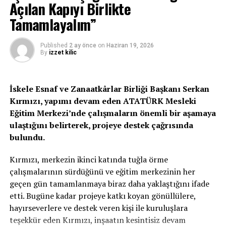
Açılan Kapıyı Birlikte
Tamamlayalım”
Published
2 ay önce
on
Haziran 19, 2026
By
izzet kilic
İskele Esnaf ve Zanaatkârlar Birliği Başkanı Serkan
Kırmızı, yapımı devam eden ATATÜRK Mesleki
Eğitim Merkezi’nde çalışmaların önemli bir aşamaya
ulaştığını belirterek, projeye destek çağrısında
bulundu.
Kırmızı, merkezin ikinci katında tuğla örme
çalışmalarının sürdüğünü ve eğitim merkezinin her
geçen gün tamamlanmaya biraz daha yaklaştığını ifade
etti. Bugüne kadar projeye katkı koyan gönüllülere,
hayırseverlere ve destek veren kişi ile kuruluşlara
teşekkür eden Kırmızı, inşaatın kesintisiz devam