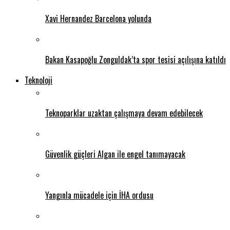
Xavi Hernandez Barcelona yolunda
Bakan Kasapoğlu Zonguldak’ta spor tesisi açılışına katıldı
Teknoloji
Teknoparklar uzaktan çalışmaya devam edebilecek
Güvenlik güçleri Algan ile engel tanımayacak
Yangınla mücadele için İHA ordusu