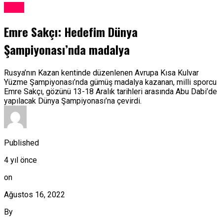
Spor
Emre Sakçı: Hedefim Dünya
Şampiyonası’nda madalya
Rusya’nın Kazan kentinde düzenlenen Avrupa Kısa Kulvar
Yüzme Şampiyonası’nda gümüş madalya kazanan, milli sporcu
Emre Sakçı, gözünü 13-18 Aralık tarihleri arasında Abu Dabi’de
yapılacak Dünya Şampiyonası’na çevirdi.
Published
4 yıl önce
on
Ağustos 16, 2022
By