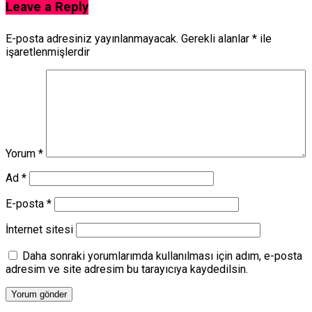
Leave a Reply
E-posta adresiniz yayınlanmayacak.
Gerekli alanlar
*
ile
işaretlenmişlerdir
Yorum
*
Ad
*
E-posta
*
İnternet sitesi
Daha sonraki yorumlarımda kullanılması için adım, e-posta
adresim ve site adresim bu tarayıcıya kaydedilsin.