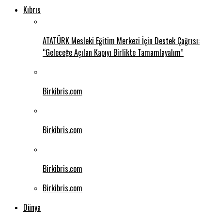
Kıbrıs
ATATÜRK Mesleki Eğitim Merkezi İçin Destek Çağrısı:
“Geleceğe Açılan Kapıyı Birlikte Tamamlayalım”
Birkibris.com
Birkibris.com
Birkibris.com
Birkibris.com
Dünya