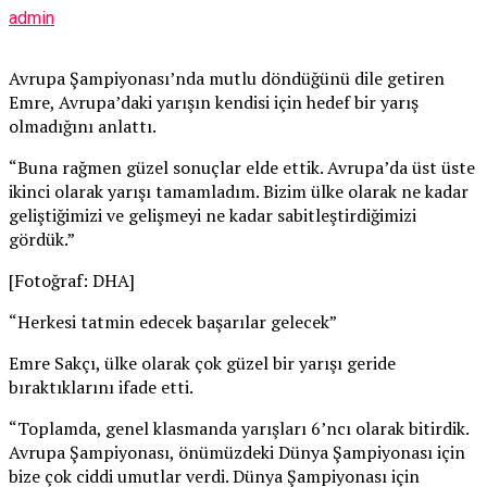
admin
Avrupa Şampiyonası’nda mutlu döndüğünü dile getiren
Emre, Avrupa’daki yarışın kendisi için hedef bir yarış
olmadığını anlattı.
“Buna rağmen güzel sonuçlar elde ettik. Avrupa’da üst üste
ikinci olarak yarışı tamamladım. Bizim ülke olarak ne kadar
geliştiğimizi ve gelişmeyi ne kadar sabitleştirdiğimizi
gördük.”
[Fotoğraf: DHA]
“Herkesi tatmin edecek başarılar gelecek”
Emre Sakçı, ülke olarak çok güzel bir yarışı geride
bıraktıklarını ifade etti.
“Toplamda, genel klasmanda yarışları 6’ncı olarak bitirdik.
Avrupa Şampiyonası, önümüzdeki Dünya Şampiyonası için
bize çok ciddi umutlar verdi. Dünya Şampiyonası için