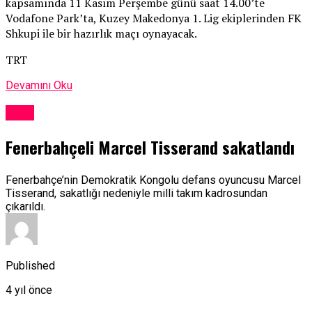
kapsamında 11 Kasım Perşembe günü saat 14.00’te
Vodafone Park’ta, Kuzey Makedonya 1. Lig ekiplerinden FK
Shkupi ile bir hazırlık maçı oynayacak.
TRT
Devamını Oku
Spor
Fenerbahçeli Marcel Tisserand sakatlandı
Fenerbahçe’nin Demokratik Kongolu defans oyuncusu Marcel
Tisserand, sakatlığı nedeniyle milli takım kadrosundan
çıkarıldı.
Published
4 yıl önce