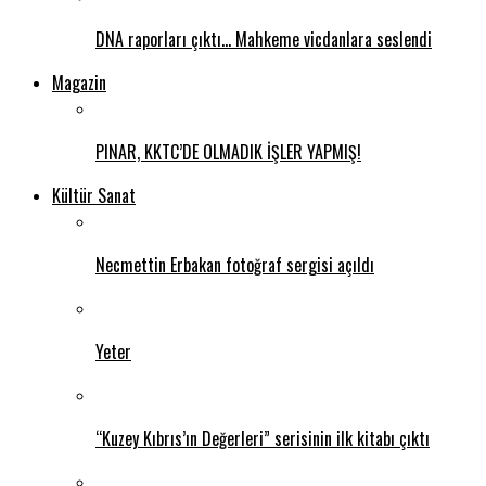
DNA raporları çıktı… Mahkeme vicdanlara seslendi
Magazin
PINAR, KKTC’DE OLMADIK İŞLER YAPMIŞ!
Kültür Sanat
Necmettin Erbakan fotoğraf sergisi açıldı
Yeter
“Kuzey Kıbrıs’ın Değerleri” serisinin ilk kitabı çıktı