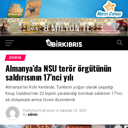
DÜNYA
Almanya’da NSU terör örgütünün
saldırısının 17’nci yılı
Almanya’nın Köln kentinde, Türklerin yoğun olarak yaşadığı
Keup Caddesi’nde 22 kişinin yaralandığı bombalı saldırının 17’nci
yılı dolayısıyla anma töreni düzenlendi.
Published
5 yıl önce
on
Haziran 10, 2021
By
admin