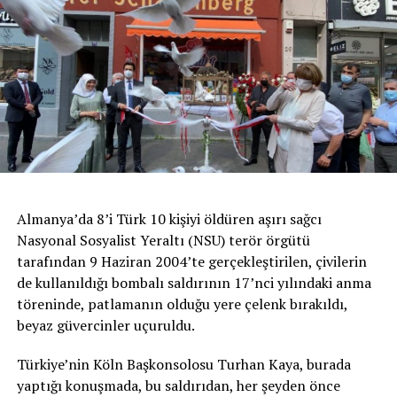
Almanya’da 8’i Türk 10 kişiyi öldüren aşırı sağcı
Nasyonal Sosyalist Yeraltı (NSU) terör örgütü
tarafından 9 Haziran 2004’te gerçekleştirilen, çivilerin
de kullanıldığı bombalı saldırının 17’nci yılındaki anma
töreninde, patlamanın olduğu yere çelenk bırakıldı,
beyaz güvercinler uçuruldu.
Türkiye’nin Köln Başkonsolosu Turhan Kaya, burada
yaptığı konuşmada, bu saldırıdan, her şeyden önce