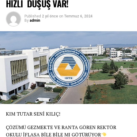
HIZLI DÜŞÜŞ VAR!
Published
2 yıl önce
on
Temmuz 6, 2024
By
admin
KIM TUTAR SENİ KILIÇ!
ÇÖZÜMÜ GEZMEKTE VE RANTA GÖREN REKTÖR
OKULU İFLASA BİLE BİLE MI GÖTÜRÜYOR