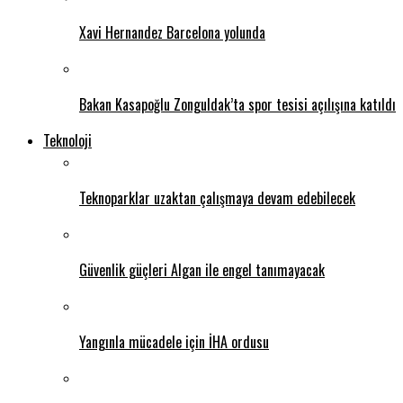
Xavi Hernandez Barcelona yolunda
Bakan Kasapoğlu Zonguldak’ta spor tesisi açılışına katıldı
Teknoloji
Teknoparklar uzaktan çalışmaya devam edebilecek
Güvenlik güçleri Algan ile engel tanımayacak
Yangınla mücadele için İHA ordusu