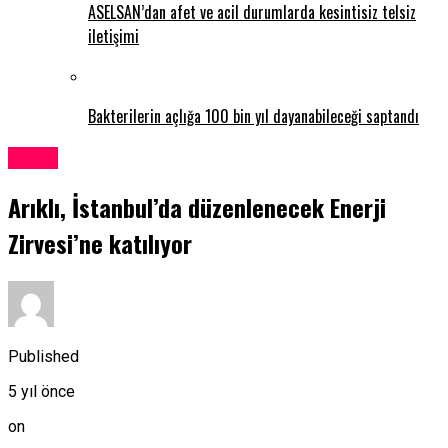
ASELSAN’dan afet ve acil durumlarda kesintisiz telsiz
iletişimi
Bakterilerin açlığa 100 bin yıl dayanabileceği saptandı
Kıbrıs
Arıklı, İstanbul’da düzenlenecek Enerji
Zirvesi’ne katılıyor
Published
5 yıl önce
on