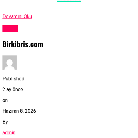
Devamını Oku
Kıbrıs
Birkibris.com
Published
2 ay önce
on
Haziran 8, 2026
By
admin