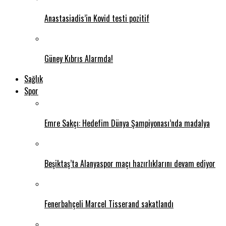
Anastasiadis’in Kovid testi pozitif
Güney Kıbrıs Alarmda!
Sağlık
Spor
Emre Sakçı: Hedefim Dünya Şampiyonası’nda madalya
Beşiktaş’ta Alanyaspor maçı hazırlıklarını devam ediyor
Fenerbahçeli Marcel Tisserand sakatlandı