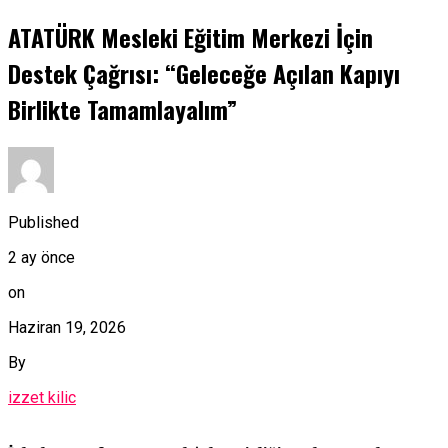
ATATÜRK Mesleki Eğitim Merkezi İçin
Destek Çağrısı: “Geleceğe Açılan Kapıyı
Birlikte Tamamlayalım”
Published
2 ay önce
on
Haziran 19, 2026
By
izzet kilic