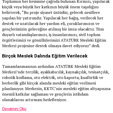
Toplumun her kesimine çağrıda bulunan Kırmızı, yapılacak
küçük veya büyük her katkının büyük önem taşıdığını
belirterek, “Bu proje siyaset üstüdür, gelecek nesillere
yapılan bir yatırımdır. Yapılacak her bağış, verilecek her
destek ve uzatılacak her yardım eli, çocuklarımızın ve
gençlerimizin geleceğine atılmış bir imza olacaktır. Tüm
duyarlı vatandaşlarımızı, iş insanlarımızı, sivil toplum
örgütlerimizi ve gönüllülerimizi ATATÜRK Mesleki Eğitim
Merkezi projesine destek olmaya davet ediyoruz” dedi.
Birçok Meslek Dalında Eğitim Verilecek
Tamamlanmasının ardından ATATÜRK Mesleki Eğitim
Merkezi’nde terzilik, ayakkabıcılık, kaynakçılık, tesisatçılık,
robotik kodlama, oto elektrik, oto kaporta, kuaförlük ve
berberlik gibi birçok alanda mesleki eğitim verilmesi
planlanıyor. Merkezin, KKTC’nin mesleki eğitim altyapısına
önemli katkılar sağlaması ve gençlerin istihdam
olanaklarını artırması hedefleniyor.
Devamını Oku