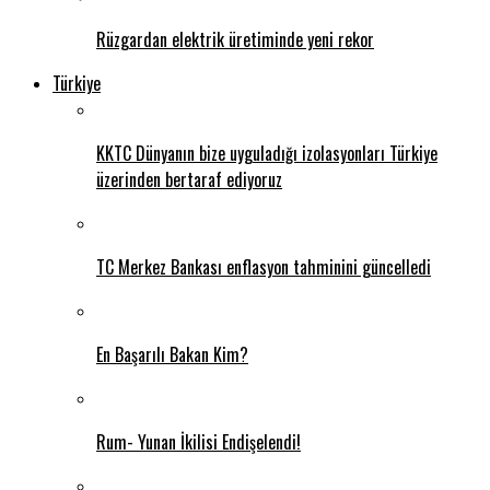
Rüzgardan elektrik üretiminde yeni rekor
Türkiye
KKTC Dünyanın bize uyguladığı izolasyonları Türkiye
üzerinden bertaraf ediyoruz
TC Merkez Bankası enflasyon tahminini güncelledi
En Başarılı Bakan Kim?
Rum- Yunan İkilisi Endişelendi!