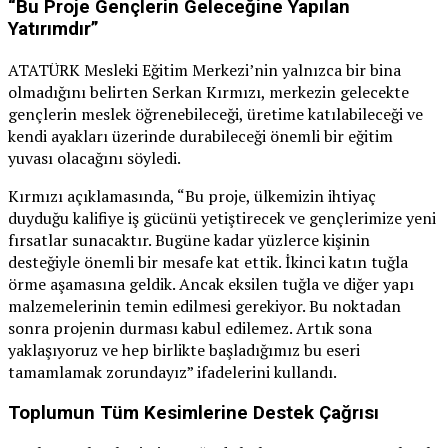
“Bu Proje Gençlerin Geleceğine Yapılan
Yatırımdır”
ATATÜRK Mesleki Eğitim Merkezi’nin yalnızca bir bina
olmadığını belirten Serkan Kırmızı, merkezin gelecekte
gençlerin meslek öğrenebileceği, üretime katılabileceği ve
kendi ayakları üzerinde durabileceği önemli bir eğitim
yuvası olacağını söyledi.
Kırmızı açıklamasında, “Bu proje, ülkemizin ihtiyaç
duyduğu kalifiye iş gücünü yetiştirecek ve gençlerimize yeni
fırsatlar sunacaktır. Bugüne kadar yüzlerce kişinin
desteğiyle önemli bir mesafe kat ettik. İkinci katın tuğla
örme aşamasına geldik. Ancak eksilen tuğla ve diğer yapı
malzemelerinin temin edilmesi gerekiyor. Bu noktadan
sonra projenin durması kabul edilemez. Artık sona
yaklaşıyoruz ve hep birlikte başladığımız bu eseri
tamamlamak zorundayız” ifadelerini kullandı.
Toplumun Tüm Kesimlerine Destek Çağrısı