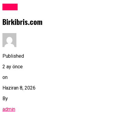
Kıbrıs
Birkibris.com
Published
2 ay önce
on
Haziran 8, 2026
By
admin