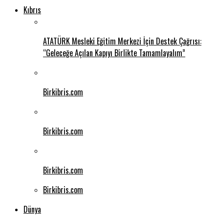
Kıbrıs
ATATÜRK Mesleki Eğitim Merkezi İçin Destek Çağrısı:
“Geleceğe Açılan Kapıyı Birlikte Tamamlayalım”
Birkibris.com
Birkibris.com
Birkibris.com
Birkibris.com
Dünya