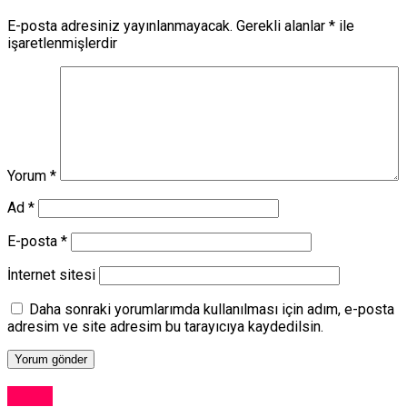
E-posta adresiniz yayınlanmayacak.
Gerekli alanlar
*
ile
işaretlenmişlerdir
Yorum
*
Ad
*
E-posta
*
İnternet sitesi
Daha sonraki yorumlarımda kullanılması için adım, e-posta
adresim ve site adresim bu tarayıcıya kaydedilsin.
Kıbrıs