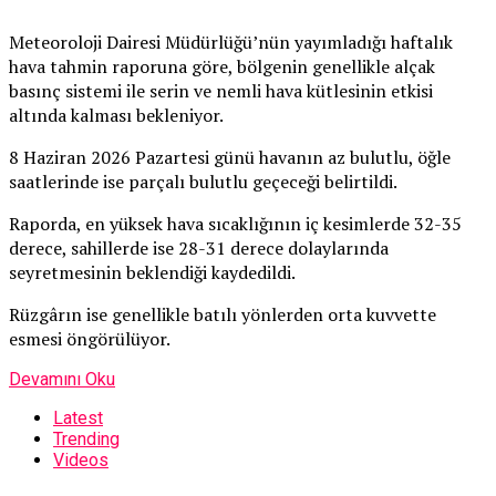
Meteoroloji Dairesi Müdürlüğü’nün yayımladığı haftalık
hava tahmin raporuna göre, bölgenin genellikle alçak
basınç sistemi ile serin ve nemli hava kütlesinin etkisi
altında kalması bekleniyor.
8 Haziran 2026 Pazartesi günü havanın az bulutlu, öğle
saatlerinde ise parçalı bulutlu geçeceği belirtildi.
Raporda, en yüksek hava sıcaklığının iç kesimlerde 32-35
derece, sahillerde ise 28-31 derece dolaylarında
seyretmesinin beklendiği kaydedildi.
Rüzgârın ise genellikle batılı yönlerden orta kuvvette
esmesi öngörülüyor.
Devamını Oku
Latest
Trending
Videos