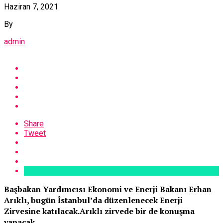
Haziran 7, 2021
By
admin
Share
Tweet
Başbakan Yardımcısı Ekonomi ve Enerji Bakanı Erhan
Arıklı, bugün İstanbul’da düzenlenecek Enerji
Zirvesine katılacak.Arıklı zirvede bir de konuşma
yapacak.