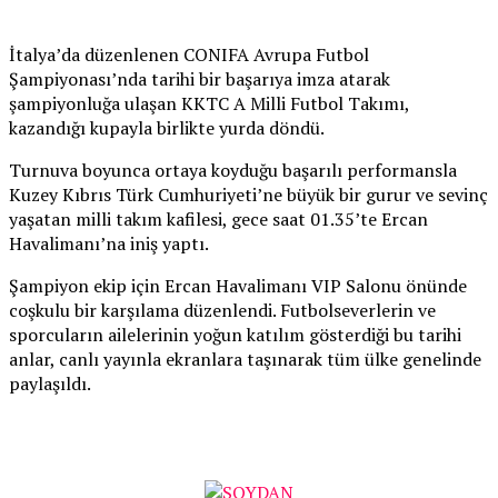
İtalya’da düzenlenen CONIFA Avrupa Futbol
Şampiyonası’nda tarihi bir başarıya imza atarak
şampiyonluğa ulaşan KKTC A Milli Futbol Takımı,
kazandığı kupayla birlikte yurda döndü.
Turnuva boyunca ortaya koyduğu başarılı performansla
Kuzey Kıbrıs Türk Cumhuriyeti’ne büyük bir gurur ve sevinç
yaşatan milli takım kafilesi, gece saat 01.35’te Ercan
Havalimanı’na iniş yaptı.
Şampiyon ekip için Ercan Havalimanı VIP Salonu önünde
coşkulu bir karşılama düzenlendi. Futbolseverlerin ve
sporcuların ailelerinin yoğun katılım gösterdiği bu tarihi
anlar, canlı yayınla ekranlara taşınarak tüm ülke genelinde
paylaşıldı.