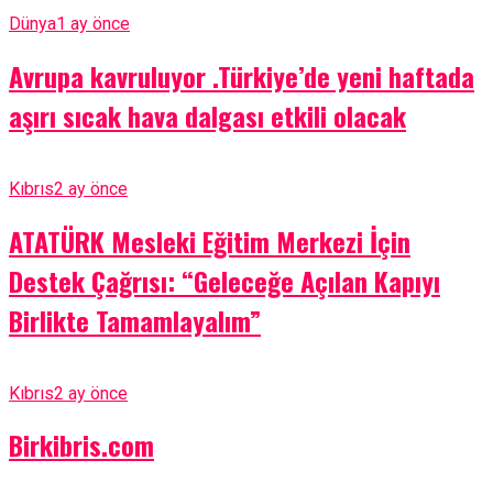
Dünya
1 ay önce
Avrupa kavruluyor .Türkiye’de yeni haftada
aşırı sıcak hava dalgası etkili olacak
Kıbrıs
2 ay önce
ATATÜRK Mesleki Eğitim Merkezi İçin
Destek Çağrısı: “Geleceğe Açılan Kapıyı
Birlikte Tamamlayalım”
Kıbrıs
2 ay önce
Birkibris.com