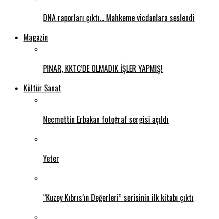
DNA raporları çıktı… Mahkeme vicdanlara seslendi
Magazin
PINAR, KKTC’DE OLMADIK İŞLER YAPMIŞ!
Kültür Sanat
Necmettin Erbakan fotoğraf sergisi açıldı
Yeter
“Kuzey Kıbrıs’ın Değerleri” serisinin ilk kitabı çıktı