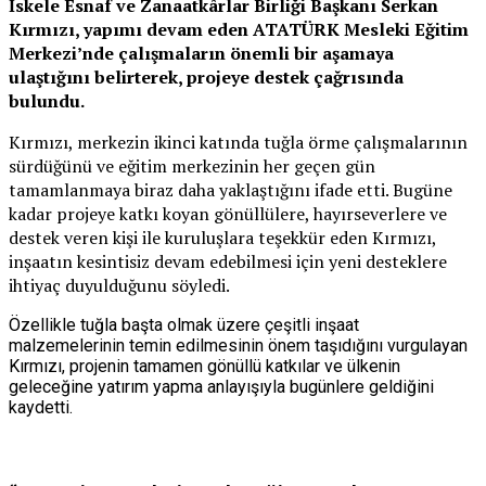
İskele Esnaf ve Zanaatkârlar Birliği Başkanı Serkan
Kırmızı, yapımı devam eden ATATÜRK Mesleki Eğitim
Merkezi’nde çalışmaların önemli bir aşamaya
ulaştığını belirterek, projeye destek çağrısında
bulundu.
Kırmızı, merkezin ikinci katında tuğla örme çalışmalarının
sürdüğünü ve eğitim merkezinin her geçen gün
tamamlanmaya biraz daha yaklaştığını ifade etti. Bugüne
kadar projeye katkı koyan gönüllülere, hayırseverlere ve
destek veren kişi ile kuruluşlara teşekkür eden Kırmızı,
inşaatın kesintisiz devam edebilmesi için yeni desteklere
ihtiyaç duyulduğunu söyledi.
Özellikle tuğla başta olmak üzere çeşitli inşaat
malzemelerinin temin edilmesinin önem taşıdığını vurgulayan
Kırmızı, projenin tamamen gönüllü katkılar ve ülkenin
geleceğine yatırım yapma anlayışıyla bugünlere geldiğini
kaydetti.