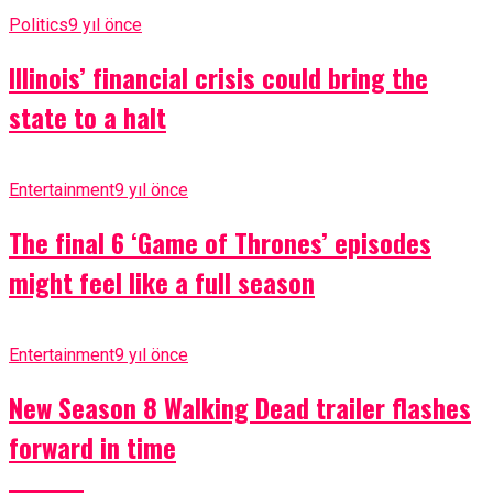
Politics
9 yıl önce
Illinois’ financial crisis could bring the
state to a halt
Entertainment
9 yıl önce
The final 6 ‘Game of Thrones’ episodes
might feel like a full season
Entertainment
9 yıl önce
New Season 8 Walking Dead trailer flashes
forward in time