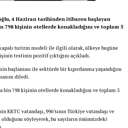
oğlu, 4 Haziran tarihinden itibaren başlayan
in 798 kişinin otellerde konakladığını ve toplam 5
.
apalı turizm modeli ile ilgili olarak, ülkeye bugüne
işinin testinin pozitif çıktığını açıkladı.
min başlaması ile sektörde bir kıpırdanma yaşandığını
masını diledi.
da bin 798 kişinin otellerde konakladığını ve toplam 5
nin KKTC vatandaşı, 996’sının Türkiye vatandaşı ve
rı olduğunu söyleyerek, bu sayıların önümüzdeki
.