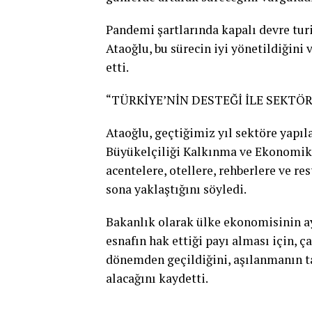
Pandemi şartlarında kapalı devre turi
Ataoğlu, bu sürecin iyi yönetildiğini
etti.
“TÜRKİYE’NİN DESTEĞİ İLE SEKTÖ
Ataoğlu, geçtiğimiz yıl sektöre yapıl
Büyükelçiliği Kalkınma ve Ekonomik İ
acentelere, otellere, rehberlere ve r
sona yaklaştığını söyledi.
Bakanlık olarak ülke ekonomisinin a
esnafın hak ettiği payı alması için, ç
dönemden geçildiğini, aşılanmanın t
alacağını kaydetti.