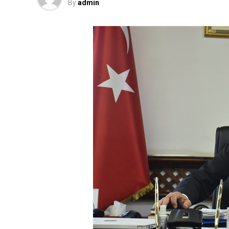
By
admin