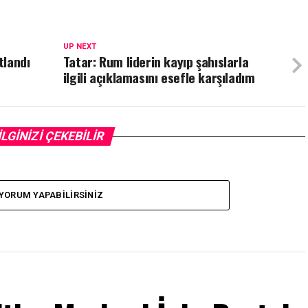
UP NEXT
tlandı
Tatar: Rum liderin kayıp şahıslarla
ilgili açıklamasını esefle karşıladım
İLGİNİZİ ÇEKEBİLİR
YORUM YAPABILIRSINIZ