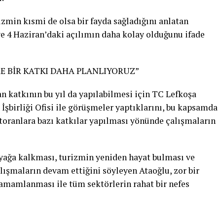
zmin kısmi de olsa bir fayda sağladığını anlatan
 ve 4 Haziran’daki açılımın daha kolay olduğunu ifade
RE BİR KATKI DAHA PLANLIYORUZ”
an katkının bu yıl da yapılabilmesi için TC Lefkoşa
şbirliği Ofisi ile görüşmeler yaptıklarını, bu kapsamda
estoranlara bazı katkılar yapılması yönünde çalışmaların
yağa kalkması, turizmin yeniden hayat bulması ve
alışmaların devam ettiğini söyleyen Ataoğlu, zor bir
amamlanması ile tüm sektörlerin rahat bir nefes