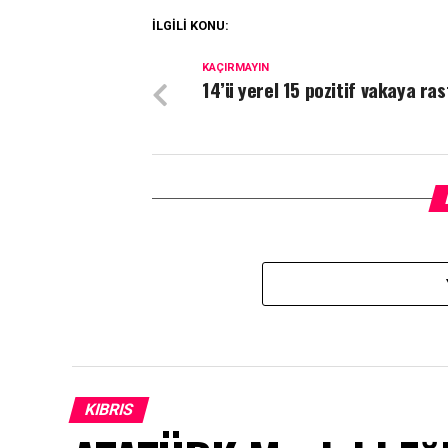
İLGİLİ KONU:
KAÇIRMAYIN
14’ü yerel 15 pozitif vakaya ras
KIBRIS