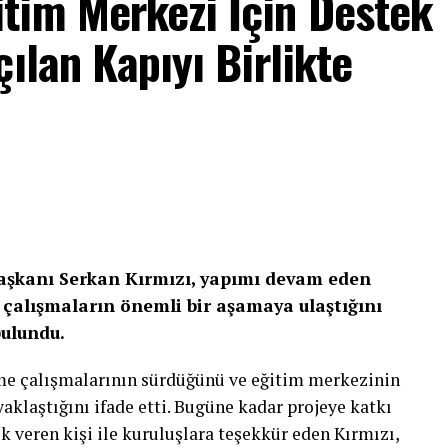
tim Merkezi İçin Destek
ılan Kapıyı Birlikte
Başkanı Serkan Kırmızı, yapımı devam eden
çalışmaların önemli bir aşamaya ulaştığını
bulundu.
rme çalışmalarının sürdüğünü ve eğitim merkezinin
laştığını ifade etti. Bugüne kadar projeye katkı
k veren kişi ile kuruluşlara teşekkür eden Kırmızı,