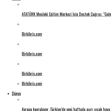
ATATÜRK Mesleki Eğitim Merkezi İçin Destek Çağrısı: “Gel
Birkibris.com
Birkibris.com
Birkibris.com
Birkibris.com
Dünya
Avrupa kavruluyor .Türkiye’de yeni haftada aşırı sıcak hava 