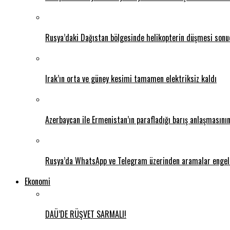
Rusya’daki Dağıstan bölgesinde helikopterin düşmesi sonuc
Irak’ın orta ve güney kesimi tamamen elektriksiz kaldı
Azerbaycan ile Ermenistan’ın parafladığı barış anlaşmasını
Rusya’da WhatsApp ve Telegram üzerinden aramalar engel
Ekonomi
DAÜ’DE RÜŞVET SARMALI!