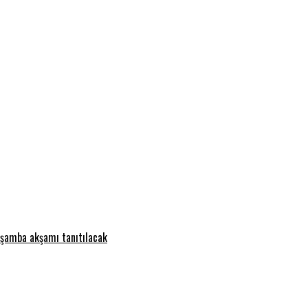
rşamba akşamı tanıtılacak