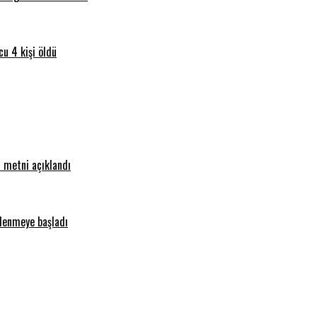
u 4 kişi öldü
n metni açıklandı
lenmeye başladı