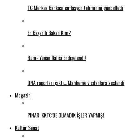
TC Merkez Bankası enflasyon tahminini güncelledi
En Başarılı Bakan Kim?
Rum- Yunan İkilisi Endişelendi!
DNA raporları çıktı… Mahkeme vicdanlara seslendi
Magazin
PINAR, KKTC’DE OLMADIK İŞLER YAPMIŞ!
Kültür Sanat