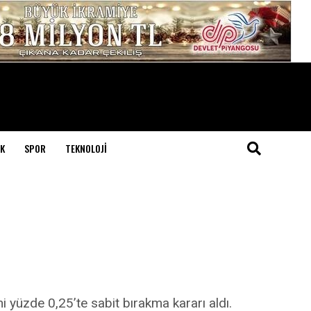
K
SPOR
TEKNOLOJI
i yüzde 0,25’te sabit bırakma kararı aldı.