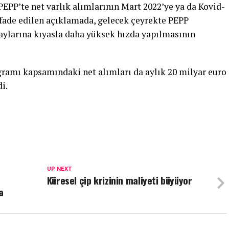
EPP’te net varlık alımlarının Mart 2022’ye ya da Kovid-
ifade edilen açıklamada, gelecek çeyrekte PEPP
 aylarına kıyasla daha yüksek hızda yapılmasının
ramı kapsamındaki net alımları da aylık 20 milyar euro
i.
UP NEXT
Küresel çip krizinin maliyeti büyüyor
a