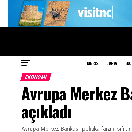
KIBRIS
DÜNYA
EKO
EKONOMI
Avrupa Merkez Ba
açıkladı
Avrupa Merkez Bankası, politika faizini sıfır, 