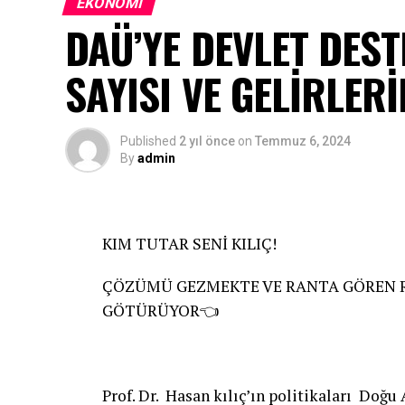
EKONOMI
DAÜ’YE DEVLET DES
SAYISI VE GELİRLER
Published
2 yıl önce
on
Temmuz 6, 2024
By
admin
KIM TUTAR SENİ KILIÇ!
ÇÖZÜMÜ GEZMEKTE VE RANTA GÖREN RE
GÖTÜRÜYOR👈
Prof. Dr. Hasan kılıç’ın politikaları Doğu