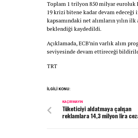
Toplam 1 trilyon 850 milyar euroluk P
19 krizi bitene kadar devam edeceği 
kapsamındaki net alımların yılın ilk
beklendiği kaydedildi.
Açıklamada, ECB’nin varlık alım prog
seviyesinde devam ettireceği bildirild
TRT
İLGİLİ KONU:
KAÇIRMAYIN
Tüketiciyi aldatmaya çalışan
reklamlara 14,3 milyon lira cez