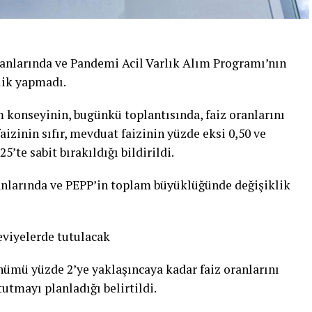
anlarında ve Pandemi Acil Varlık Alım Programı’nın
lik yapmadı.
konseyinin, bugünkü toplantısında, faiz oranlarını
aizinin sıfır, mevduat faizinin yüzde eksi 0,50 ve
’te sabit bırakıldığı bildirildi.
ranlarında ve PEPP’in toplam büyüklüğünde değişiklik
eviyelerde tutulacak
ümü yüzde 2’ye yaklaşıncaya kadar faiz oranlarını
utmayı planladığı belirtildi.