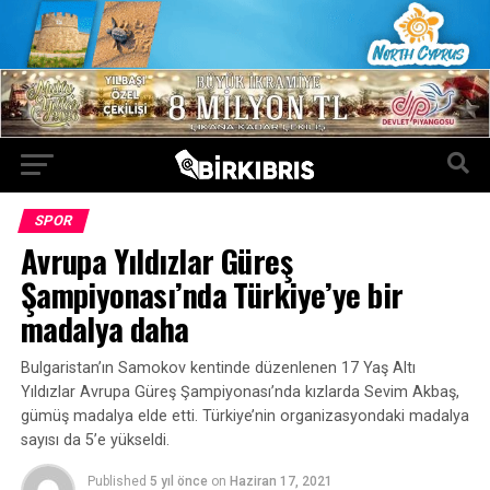
SPOR
Avrupa Yıldızlar Güreş
Şampiyonası’nda Türkiye’ye bir
madalya daha
Bulgaristan’ın Samokov kentinde düzenlenen 17 Yaş Altı
Yıldızlar Avrupa Güreş Şampiyonası’nda kızlarda Sevim Akbaş,
gümüş madalya elde etti. Türkiye’nin organizasyondaki madalya
sayısı da 5’e yükseldi.
Published
5 yıl önce
on
Haziran 17, 2021