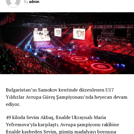
By
admin
Bulgaristan’ın Samokov kentinde düzenlenen U17
Yıldızlar Avrupa Güreş Şampiyonası’nda heyecan devam
ediyor.
49 kiloda Sevim Akbaş, finalde Ukraynalı Maria
Yefremova’yla karşılaştı. Avrupa şampiyonu rakibine
finalde kaybeden Sevim, gümüş madalyayı boynuna