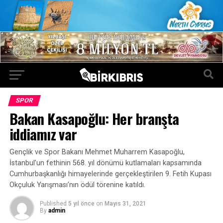
SPOR
Bakan Kasapoğlu: Her branşta
iddiamız var
Gençlik ve Spor Bakanı Mehmet Muharrem Kasapoğlu,
İstanbul’un fethinin 568. yıl dönümü kutlamaları kapsamında
Cumhurbaşkanlığı himayelerinde gerçekleştirilen 9. Fetih Kupası
Okçuluk Yarışması’nın ödül törenine katıldı.
Published
5 yıl önce
on
Mayıs 31, 2021
By
admin