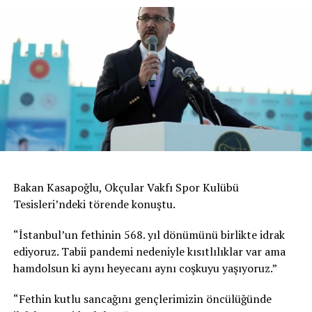
Bakan Kasapoğlu, Okçular Vakfı Spor Kulübü
Tesisleri’ndeki törende konuştu.
“İstanbul’un fethinin 568. yıl dönümünü birlikte idrak
ediyoruz. Tabii pandemi nedeniyle kısıtlılıklar var ama
hamdolsun ki aynı heyecanı aynı coşkuyu yaşıyoruz.”
“Fethin kutlu sancağını gençlerimizin öncülüğünde