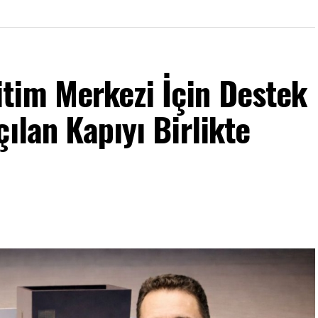
tim Merkezi İçin Destek
ılan Kapıyı Birlikte