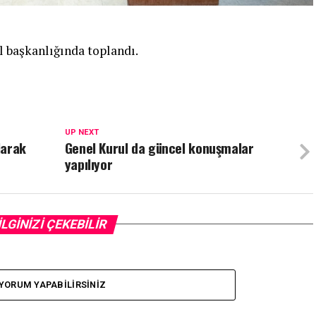
 başkanlığında toplandı.
UP NEXT
larak
Genel Kurul da güncel konuşmalar
yapılıyor
İLGİNİZİ ÇEKEBİLİR
YORUM YAPABILIRSINIZ