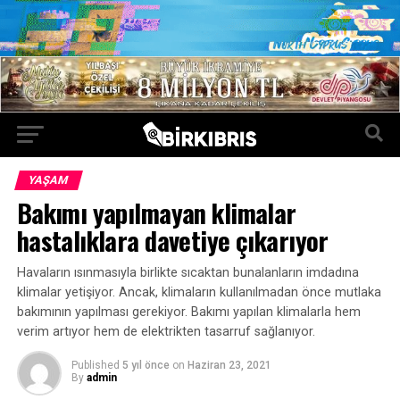
YAŞAM
Bakımı yapılmayan klimalar
hastalıklara davetiye çıkarıyor
Havaların ısınmasıyla birlikte sıcaktan bunalanların imdadına
klimalar yetişiyor. Ancak, klimaların kullanılmadan önce mutlaka
bakımının yapılması gerekiyor. Bakımı yapılan klimalarla hem
verim artıyor hem de elektrikten tasarruf sağlanıyor.
Published
5 yıl önce
on
Haziran 23, 2021
By
admin