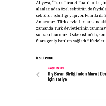
Aliyeva, “Türk Ticaret Fuarı’nın başlı
alanlarından özel sektörün de faydal
sektörde işbirliği yapıyor. Fuarda da 
Amacımız, Türk devletleri arasındaki
zamanda Türk devletlerinin tanınmay
sonraki fuarımızı Özbekistan’da, son
fuara geniş katılım sağladı.” ifadeleri
İLGİLİ KONU:
KAÇIRMAYIN
Dış Basın Birliği’nden Murat De
için taziye