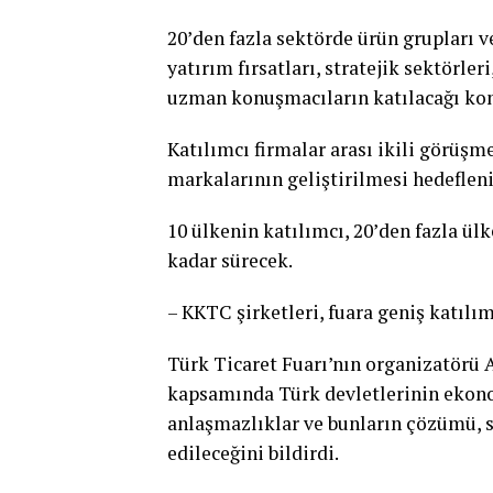
20’den fazla sektörde ürün grupları v
yatırım fırsatları, stratejik sektörler
uzman konuşmacıların katılacağı konf
Katılımcı firmalar arası ikili görüşm
markalarının geliştirilmesi hedefleni
10 ülkenin katılımcı, 20’den fazla ülke
kadar sürecek.
– KKTC şirketleri, fuara geniş katılı
Türk Ticaret Fuarı’nın organizatörü 
kapsamında Türk devletlerinin ekonom
anlaşmazlıklar ve bunların çözümü, 
edileceğini bildirdi.