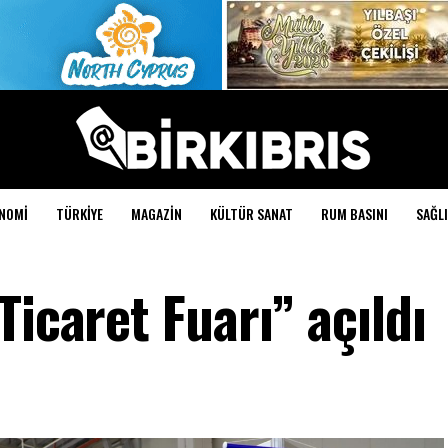
NOMI
TÜRKIYE
MAGAZIN
KÜLTÜR SANAT
RUM BASINI
SAĞLI
Ticaret Fuarı” açıldı