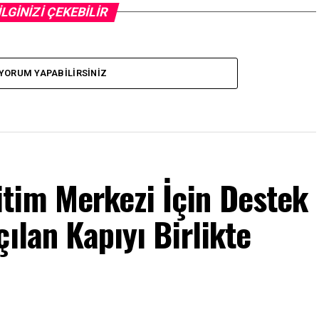
İLGİNİZİ ÇEKEBİLİR
YORUM YAPABILIRSINIZ
tim Merkezi İçin Destek
ılan Kapıyı Birlikte