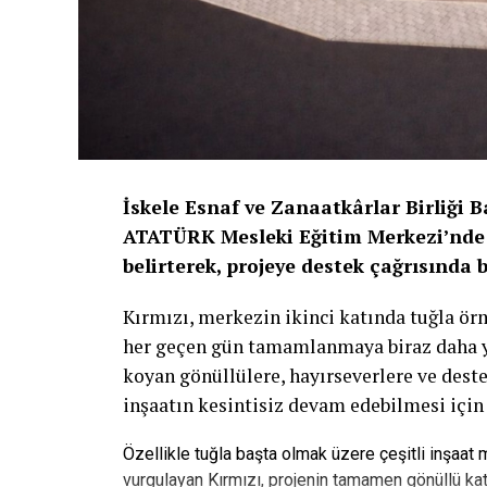
İskele Esnaf ve Zanaatkârlar Birliği 
ATATÜRK Mesleki Eğitim Merkezi’nde 
belirterek, projeye destek çağrısında 
Kırmızı, merkezin ikinci katında tuğla ö
her geçen gün tamamlanmaya biraz daha yak
koyan gönüllülere, hayırseverlere ve deste
inşaatın kesintisiz devam edebilmesi için
Özellikle tuğla başta olmak üzere çeşitli inşaat
vurgulayan Kırmızı, projenin tamamen gönüllü kat