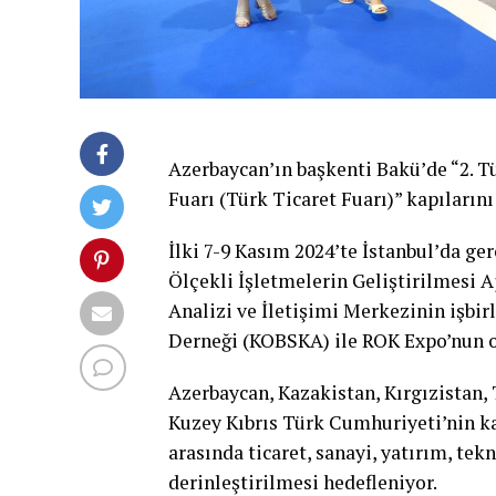
Azerbaycan’ın başkenti Bakü’de “2. Tü
Fuarı (Türk Ticaret Fuarı)” kapılarını 
İlki 7-9 Kasım 2024’te İstanbul’da ge
Ölçekli İşletmelerin Geliştirilmesi
Analizi ve İletişimi Merkezinin işbir
Derneği (KOBSKA) ile ROK Expo’nun 
Azerbaycan, Kazakistan, Kırgızistan,
Kuzey Kıbrıs Türk Cumhuriyeti’nin k
arasında ticaret, sanayi, yatırım, tek
derinleştirilmesi hedefleniyor.