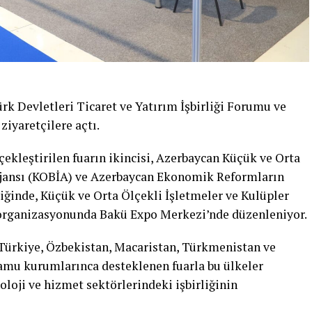
rk Devletleri Ticaret ve Yatırım İşbirliği Forumu ve
ziyaretçilere açtı.
rçekleştirilen fuarın ikincisi, Azerbaycan Küçük ve Orta
 Ajansı (KOBİA) ve Azerbaycan Ekonomik Reformların
liğinde, Küçük ve Orta Ölçekli İşletmeler ve Kulüpler
organizasyonunda Bakü Expo Merkezi’nde düzenleniyor.
 Türkiye, Özbekistan, Macaristan, Türkmenistan ve
amu kurumlarınca desteklenen fuarla bu ülkeler
noloji ve hizmet sektörlerindeki işbirliğinin