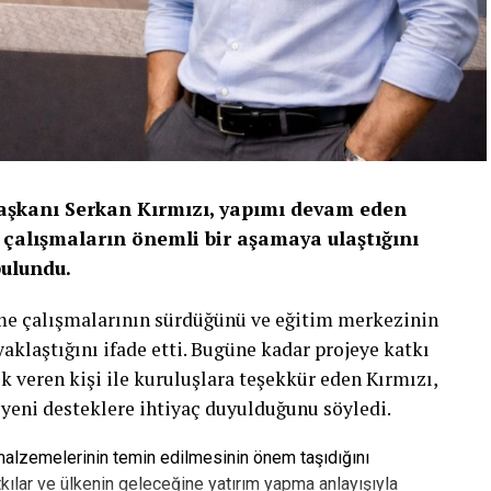
Başkanı Serkan Kırmızı, yapımı devam eden
çalışmaların önemli bir aşamaya ulaştığını
bulundu.
rme çalışmalarının sürdüğünü ve eğitim merkezinin
laştığını ifade etti. Bugüne kadar projeye katkı
k veren kişi ile kuruluşlara teşekkür eden Kırmızı,
 yeni desteklere ihtiyaç duyulduğunu söyledi.
 malzemelerinin temin edilmesinin önem taşıdığını
kılar ve ülkenin geleceğine yatırım yapma anlayışıyla