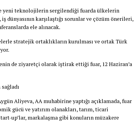
e yeni teknolojilerin sergilendiği fuarda ülkelerin
i, iş dünyasının karşılaştığı sorunlar ve çözüm önerileri,
eranslarda ele alınacak.
elerle stratejik ortaklıkların kurulması ve ortak Türk
yor.
nin de ziyaretçi olarak iştirak ettiği fuar, 12 Haziran’a
m sağladı
Aygün Aliyeva, AA muhabirine yaptığı açıklamada, fuar
ik gücü ve yatırım olanakları, tarım, ticari
start-up’lar, markalaşma gibi konuların müzakere