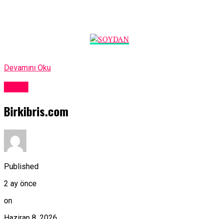
Devamını Oku
Kıbrıs
Birkibris.com
Published
2 ay önce
on
Haziran 8, 2026