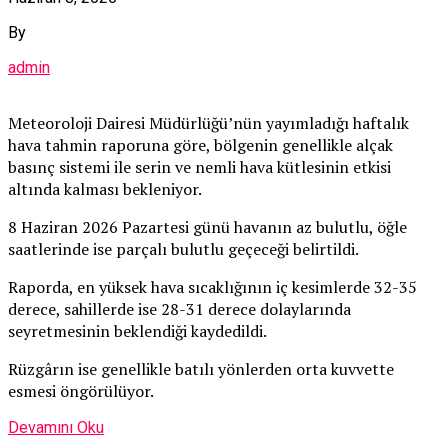
By
admin
Meteoroloji Dairesi Müdürlüğü’nün yayımladığı haftalık
hava tahmin raporuna göre, bölgenin genellikle alçak
basınç sistemi ile serin ve nemli hava kütlesinin etkisi
altında kalması bekleniyor.
8 Haziran 2026 Pazartesi günü havanın az bulutlu, öğle
saatlerinde ise parçalı bulutlu geçeceği belirtildi.
Raporda, en yüksek hava sıcaklığının iç kesimlerde 32-35
derece, sahillerde ise 28-31 derece dolaylarında
seyretmesinin beklendiği kaydedildi.
Rüzgârın ise genellikle batılı yönlerden orta kuvvette
esmesi öngörülüyor.
Devamını Oku