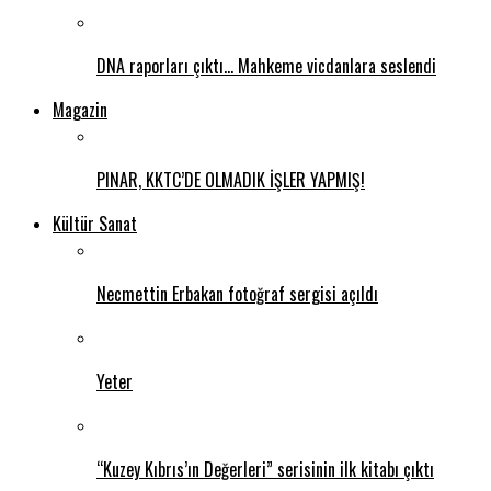
DNA raporları çıktı… Mahkeme vicdanlara seslendi
Magazin
PINAR, KKTC’DE OLMADIK İŞLER YAPMIŞ!
Kültür Sanat
Necmettin Erbakan fotoğraf sergisi açıldı
Yeter
“Kuzey Kıbrıs’ın Değerleri” serisinin ilk kitabı çıktı