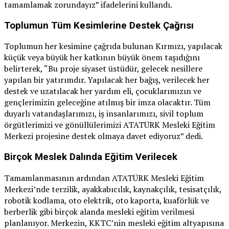
tamamlamak zorundayız” ifadelerini kullandı.
Toplumun Tüm Kesimlerine Destek Çağrısı
Toplumun her kesimine çağrıda bulunan Kırmızı, yapılacak
küçük veya büyük her katkının büyük önem taşıdığını
belirterek, “Bu proje siyaset üstüdür, gelecek nesillere
yapılan bir yatırımdır. Yapılacak her bağış, verilecek her
destek ve uzatılacak her yardım eli, çocuklarımızın ve
gençlerimizin geleceğine atılmış bir imza olacaktır. Tüm
duyarlı vatandaşlarımızı, iş insanlarımızı, sivil toplum
örgütlerimizi ve gönüllülerimizi ATATÜRK Mesleki Eğitim
Merkezi projesine destek olmaya davet ediyoruz” dedi.
Birçok Meslek Dalında Eğitim Verilecek
Tamamlanmasının ardından ATATÜRK Mesleki Eğitim
Merkezi’nde terzilik, ayakkabıcılık, kaynakçılık, tesisatçılık,
robotik kodlama, oto elektrik, oto kaporta, kuaförlük ve
berberlik gibi birçok alanda mesleki eğitim verilmesi
planlanıyor. Merkezin, KKTC’nin mesleki eğitim altyapısına