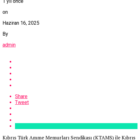
1 yıl önce
on
Haziran 16, 2025
By
admin
Share
Tweet
Kıbrıs Türk Amme Memurları Sendikası (KTAMS) ile Kıbrıs