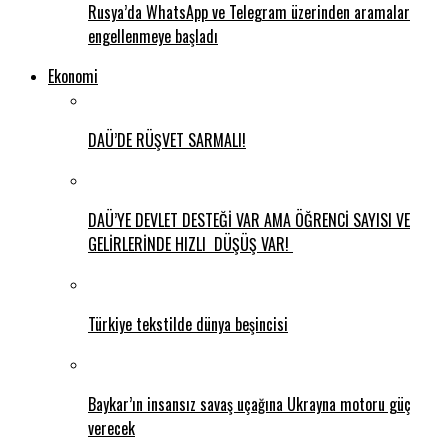
Rusya’da WhatsApp ve Telegram üzerinden aramalar
engellenmeye başladı
Ekonomi
DAÜ’DE RÜŞVET SARMALI!
DAÜ’YE DEVLET DESTEĞİ VAR AMA ÖĞRENCİ SAYISI VE
GELİRLERİNDE HIZLI DÜŞÜŞ VAR!
Türkiye tekstilde dünya beşincisi
Baykar’ın insansız savaş uçağına Ukrayna motoru güç
verecek