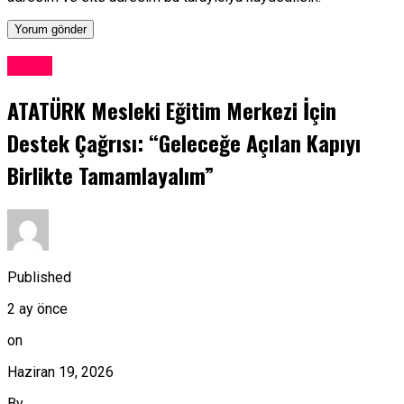
Kıbrıs
ATATÜRK Mesleki Eğitim Merkezi İçin
Destek Çağrısı: “Geleceğe Açılan Kapıyı
Birlikte Tamamlayalım”
Published
2 ay önce
on
Haziran 19, 2026
By