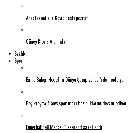
Anastasiadis’in Kovid testi pozitif
Güney Kıbrıs Alarmda!
Sağlık
Spor
Emre Sakçı: Hedefim Dünya Şampiyonası’nda madalya
Beşiktaş’ta Alanyaspor maçı hazırlıklarını devam ediyor
Fenerbahçeli Marcel Tisserand sakatlandı