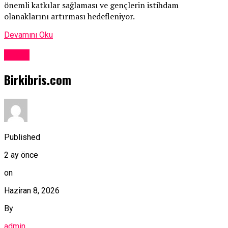
önemli katkılar sağlaması ve gençlerin istihdam
olanaklarını artırması hedefleniyor.
Devamını Oku
Kıbrıs
Birkibris.com
Published
2 ay önce
on
Haziran 8, 2026
By
admin