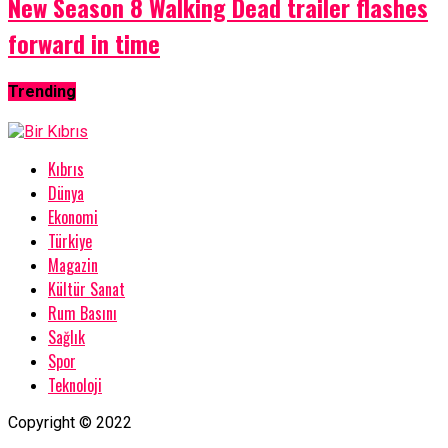
New Season 8 Walking Dead trailer flashes
forward in time
Trending
Kıbrıs
Dünya
Ekonomi
Türkiye
Magazin
Kültür Sanat
Rum Basını
Sağlık
Spor
Teknoloji
Copyright © 2022