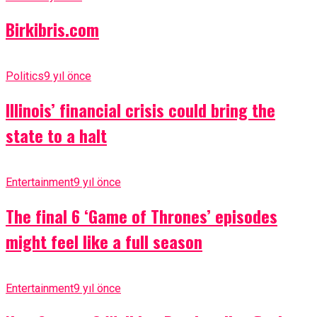
Birkibris.com
Politics
9 yıl önce
Illinois’ financial crisis could bring the
state to a halt
Entertainment
9 yıl önce
The final 6 ‘Game of Thrones’ episodes
might feel like a full season
Entertainment
9 yıl önce