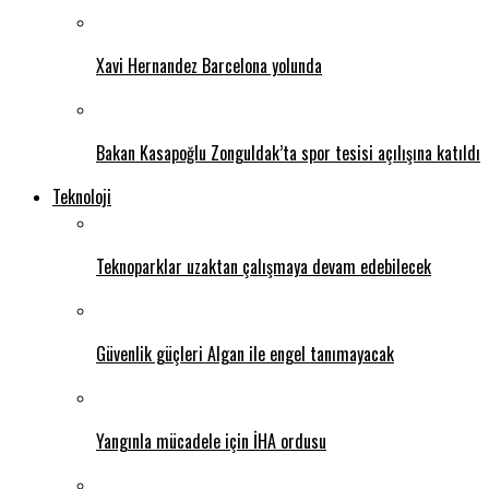
Xavi Hernandez Barcelona yolunda
Bakan Kasapoğlu Zonguldak’ta spor tesisi açılışına katıldı
Teknoloji
Teknoparklar uzaktan çalışmaya devam edebilecek
Güvenlik güçleri Algan ile engel tanımayacak
Yangınla mücadele için İHA ordusu