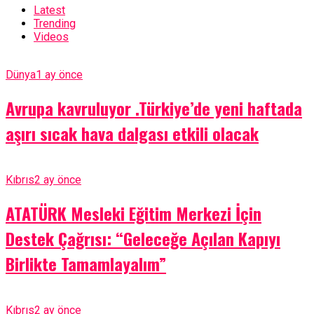
Latest
Trending
Videos
Dünya
1 ay önce
Avrupa kavruluyor .Türkiye’de yeni haftada
aşırı sıcak hava dalgası etkili olacak
Kıbrıs
2 ay önce
ATATÜRK Mesleki Eğitim Merkezi İçin
Destek Çağrısı: “Geleceğe Açılan Kapıyı
Birlikte Tamamlayalım”
Kıbrıs
2 ay önce