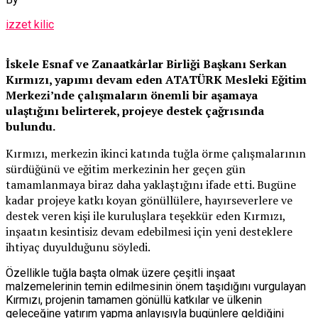
izzet kilic
İskele Esnaf ve Zanaatkârlar Birliği Başkanı Serkan
Kırmızı, yapımı devam eden ATATÜRK Mesleki Eğitim
Merkezi’nde çalışmaların önemli bir aşamaya
ulaştığını belirterek, projeye destek çağrısında
bulundu.
Kırmızı, merkezin ikinci katında tuğla örme çalışmalarının
sürdüğünü ve eğitim merkezinin her geçen gün
tamamlanmaya biraz daha yaklaştığını ifade etti. Bugüne
kadar projeye katkı koyan gönüllülere, hayırseverlere ve
destek veren kişi ile kuruluşlara teşekkür eden Kırmızı,
inşaatın kesintisiz devam edebilmesi için yeni desteklere
ihtiyaç duyulduğunu söyledi.
Özellikle tuğla başta olmak üzere çeşitli inşaat
malzemelerinin temin edilmesinin önem taşıdığını vurgulayan
Kırmızı, projenin tamamen gönüllü katkılar ve ülkenin
geleceğine yatırım yapma anlayışıyla bugünlere geldiğini