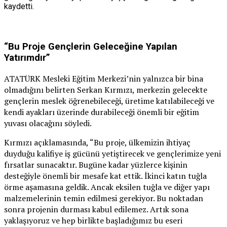
kaydetti.
“Bu Proje Gençlerin Geleceğine Yapılan
Yatırımdır”
ATATÜRK Mesleki Eğitim Merkezi’nin yalnızca bir bina
olmadığını belirten Serkan Kırmızı, merkezin gelecekte
gençlerin meslek öğrenebileceği, üretime katılabileceği ve
kendi ayakları üzerinde durabileceği önemli bir eğitim
yuvası olacağını söyledi.
Kırmızı açıklamasında, “Bu proje, ülkemizin ihtiyaç
duyduğu kalifiye iş gücünü yetiştirecek ve gençlerimize yeni
fırsatlar sunacaktır. Bugüne kadar yüzlerce kişinin
desteğiyle önemli bir mesafe kat ettik. İkinci katın tuğla
örme aşamasına geldik. Ancak eksilen tuğla ve diğer yapı
malzemelerinin temin edilmesi gerekiyor. Bu noktadan
sonra projenin durması kabul edilemez. Artık sona
yaklaşıyoruz ve hep birlikte başladığımız bu eseri