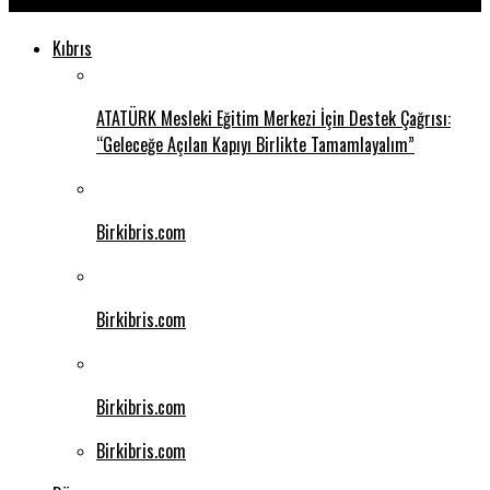
Kıbrıs
ATATÜRK Mesleki Eğitim Merkezi İçin Destek Çağrısı:
“Geleceğe Açılan Kapıyı Birlikte Tamamlayalım”
Birkibris.com
Birkibris.com
Birkibris.com
Birkibris.com