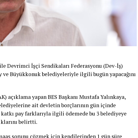
ile Devrimci İşçi Sendikaları Federasyonu (Dev-İş)
ve Büyükkonuk belediyeleriyle ilgili bugün yapacağını
(TAK) açıklama yapan BES Başkanı Mustafa Yalınkaya,
ediyelerine ait devletin borçlarının gün içinde
 katkı pay farklarıyla ilgili ödemede bu 3 belediyeye
larını belirtti.
 maaş sorunu çözmek için kendilerinden 1 gün süre