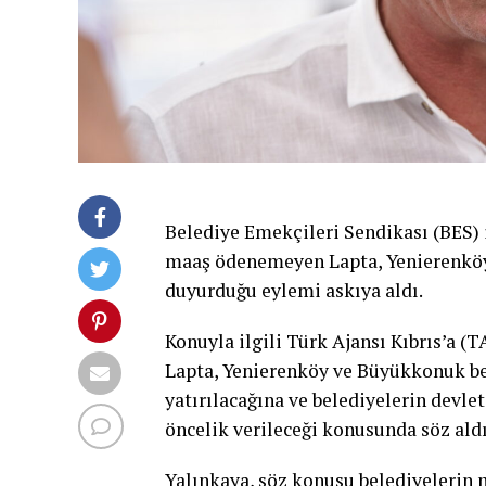
Belediye Emekçileri Sendikası (BES) 
maaş ödenemeyen Lapta, Yenierenköy 
duyurduğu eylemi askıya aldı.
Konuyla ilgili Türk Ajansı Kıbrıs’a 
Lapta, Yenierenköy ve Büyükkonuk bel
yatırılacağına ve belediyelerin devlet
öncelik verileceği konusunda söz aldık
Yalınkaya, söz konusu belediyelerin