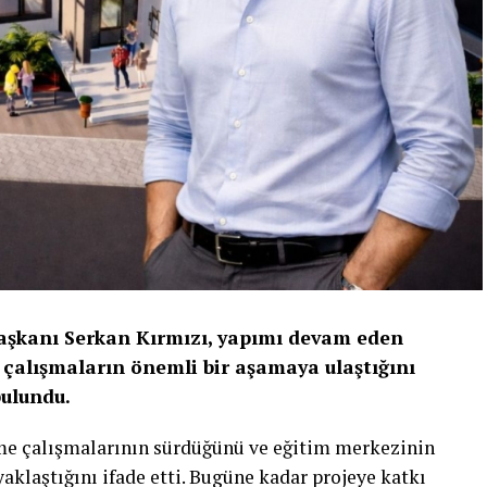
Başkanı Serkan Kırmızı, yapımı devam eden
çalışmaların önemli bir aşamaya ulaştığını
bulundu.
rme çalışmalarının sürdüğünü ve eğitim merkezinin
laştığını ifade etti. Bugüne kadar projeye katkı