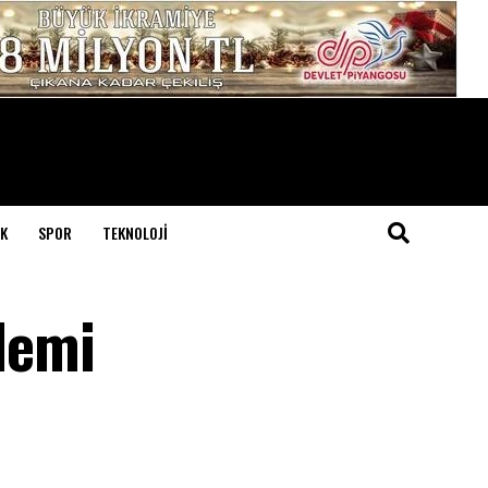
K
SPOR
TEKNOLOJI
ylemi