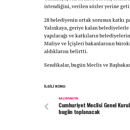
istendiğini, verilen sözler yerine get
28 belediyenin ortak sorunun katkı p
Yalınkaya, geriye kalan belediyelerle 
yapılacağı ve katkıların belediyelerin 
Maliye ve İçişleri bakanlarının bürok
aldıklarını belirtti.
Sendikalar, bugün Meclis ve Başbaka
İLGİLİ KONU:
KAÇIRMAYIN
Cumhuriyet Meclisi Genel Kuru
bugün toplanacak