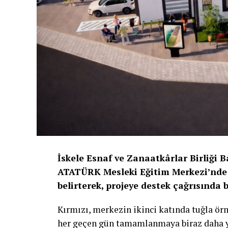
İskele Esnaf ve Zanaatkârlar Birliği 
ATATÜRK Mesleki Eğitim Merkezi’nde 
belirterek, projeye destek çağrısında 
Kırmızı, merkezin ikinci katında tuğla ö
her geçen gün tamamlanmaya biraz daha yak