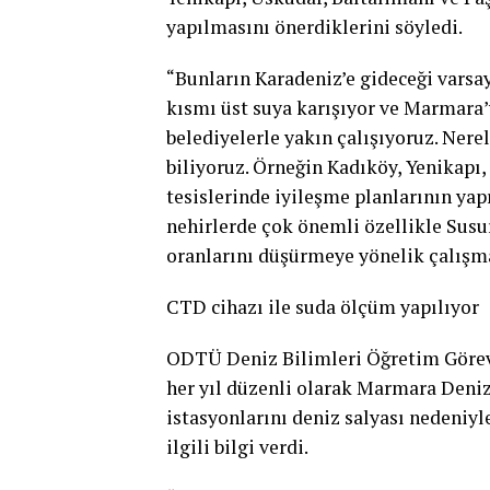
yapılmasını önerdiklerini söyledi.
“Bunların Karadeniz’e gideceği varsay
kısmı üst suya karışıyor ve Marmara’
belediyelerle yakın çalışıyoruz. Nerel
biliyoruz. Örneğin Kadıköy, Yenikapı
tesislerinde iyileşme planlarının yap
nehirlerde çok önemli özellikle Susu
oranlarını düşürmeye yönelik çalışma
CTD cihazı ile suda ölçüm yapılıyor
ODTÜ Deniz Bilimleri Öğretim Görevli
her yıl düzenli olarak Marmara Deniz
istasyonlarını deniz salyası nedeniyl
ilgili bilgi verdi.