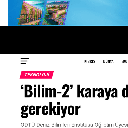
KIBRIS
DÜNYA
EKO
TEKNOLOJI
‘Bilim-2’ karaya
gerekiyor
ODTÜ Deniz Bilimleri Enstitüsü Öğretim Üyesi Pro