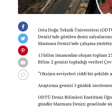
Orta Doğu Teknik Üniversitesi (ODT
Denizi’nde görülen deniz salyalarını
Marmara Denizi’nde çalışma yürütüy
15 bilim insanından oluşan toplam 25
Bilim-2 gemisi topladığı verileri Çev
“Oksijen seviyeleri ciddi bir şekild
Araştırma gemisi 3 günlük inceleme
ODTÜ Deniz Bilimleri Enstitüsü Öğret
gündür Marmara Denizi genelinde sür