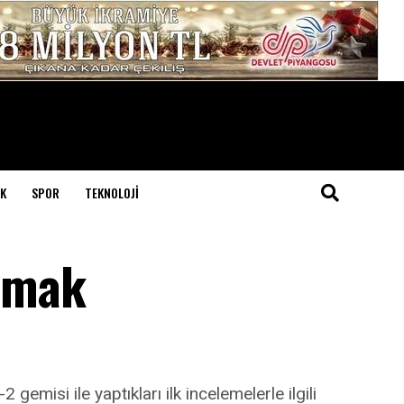
K
SPOR
TEKNOLOJI
almak
gemisi ile yaptıkları ilk incelemelerle ilgili