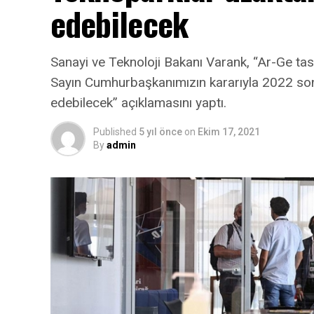
edebilecek
Sanayi ve Teknoloji Bakanı Varank, “Ar-Ge tas
Sayın Cumhurbaşkanımızın kararıyla 2022 s
edebilecek” açıklamasını yaptı.
Published
5 yıl önce
on
Ekim 17, 2021
By
admin