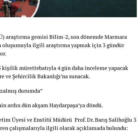
Ü) araştırma gemisi Bilim-2, son dönemde Marmara
n oluşumuyla ilgili araştırma yapmak için 3 gündür
or.
 kişilik mürettebatıyla 4 gün daha inceleme yapacak
re ve Şehircilik Bakanlığı’na sunacak.
e azalmış durumda”
nin ardın dün akşam Haydarpaşa’ya döndü.
im Üyesi ve Enstitü Müdürü Prof. Dr. Barış Salihoğlu 3
en çalışmalarıyla ilgili olarak açıklamada bulundu: