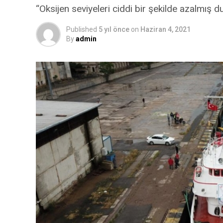
“Oksijen seviyeleri ciddi bir şekilde azalmış
Published
5 yıl önce
on
Haziran 4, 2021
By
admin