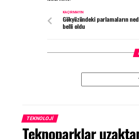
KAÇIRMAYIN
Gökyüzündeki parlamaların ned
belli oldu
TEKNOLOJI
Teknoparklar uzakta