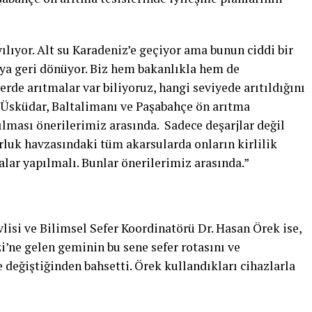
ılıyor. Alt su Karadeniz’e geçiyor ama bunun ciddi bir
ya geri dönüyor. Biz hem bakanlıkla hem de
erde arıtmalar var biliyoruz, hangi seviyede arıtıldığını
, Üsküdar, Baltalimanı ve Paşabahçe ön arıtma
ılması önerilerimiz arasında. Sadece deşarjlar değil
rluk havzasındaki tüm akarsularda onların kirlilik
lar yapılmalı. Bunlar önerilerimiz arasında.”
si ve Bilimsel Sefer Koordinatörü Dr. Hasan Örek ise,
i’ne gelen geminin bu sene sefer rotasını ve
e değiştiğinden bahsetti. Örek kullandıkları cihazlarla