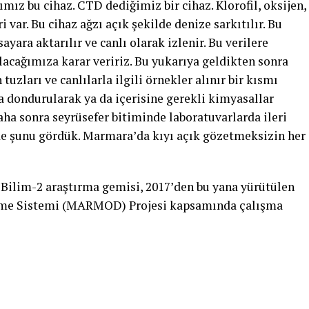
mız bu cihaz. CTD dediğimiz bir cihaz. Klorofil, oksijen,
i var. Bu cihaz ağzı açık şekilde denize sarkıtılır. Bu
ayara aktarılır ve canlı olarak izlenir. Bu verilere
lacağımıza karar veririz. Bu yukarıya geldikten sonra
 tuzları ve canlılarla ilgili örnekler alınır bir kısmı
a dondurularak ya da içerisine gerekli kimyasallar
ha sonra seyrüsefer bitiminde laboratuvarlarda ileri
de şunu gördük. Marmara’da kıyı açık gözetmeksizin her
Bilim-2 araştırma gemisi, 2017’den bu yana yürütülen
me Sistemi (MARMOD) Projesi kapsamında çalışma