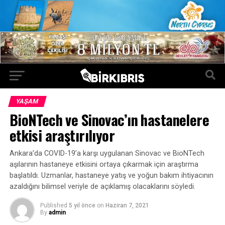
YAŞAM
BioNTech ve Sinovac’ın hastanelere
etkisi araştırılıyor
Ankara’da COVID-19’a karşı uygulanan Sinovac ve BioNTech
aşılarının hastaneye etkisini ortaya çıkarmak için araştırma
başlatıldı. Uzmanlar, hastaneye yatış ve yoğun bakım ihtiyacının
azaldığını bilimsel veriyle de açıklamış olacaklarını söyledi.
Published
5 yıl önce
on
Haziran 7, 2021
By
admin