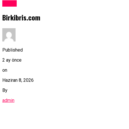
Kıbrıs
Birkibris.com
Published
2 ay önce
on
Haziran 8, 2026
By
admin