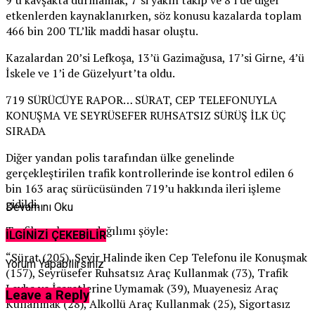
etkenlerden kaynaklanırken, söz konusu kazalarda toplam
466 bin 200 TL’lik maddi hasar oluştu.
Kazalardan 20’si Lefkoşa, 13’ü Gazimağusa, 17’si Girne, 4’ü
İskele ve 1’i de Güzelyurt’ta oldu.
719 SÜRÜCÜYE RAPOR… SÜRAT, CEP TELEFONUYLA
KONUŞMA VE SEYRÜSEFER RUHSATSIZ SÜRÜŞ İLK ÜÇ
SIRADA
Diğer yandan polis tarafından ülke genelinde
gerçekleştirilen trafik kontrollerinde ise kontrol edilen 6
bin 163 araç sürücüsünden 719’u hakkında ileri işleme
gidildi.
Devamını Oku
Trafik suçlarının dağılımı şöyle:
İLGİNİZİ ÇEKEBİLİR
“Sürat (205), Seyir Halinde iken Cep Telefonu ile Konuşmak
Yorum Yapabilirsiniz
(157), Seyrüsefer Ruhsatsız Araç Kullanmak (73), Trafik
Levha ve İşaretlerine Uymamak (39), Muayenesiz Araç
Leave a Reply
Kullanmak (28), Alkollü Araç Kullanmak (25), Sigortasız