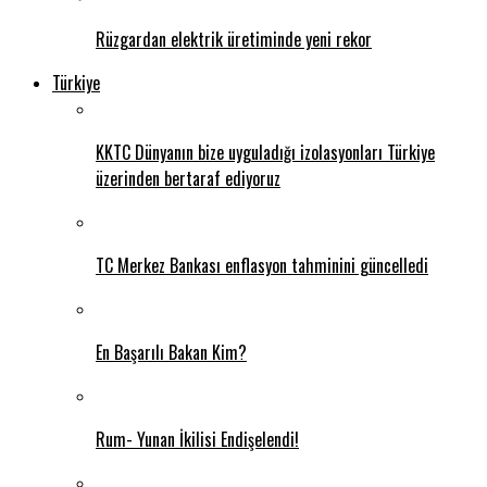
Rüzgardan elektrik üretiminde yeni rekor
Türkiye
KKTC Dünyanın bize uyguladığı izolasyonları Türkiye
üzerinden bertaraf ediyoruz
TC Merkez Bankası enflasyon tahminini güncelledi
En Başarılı Bakan Kim?
Rum- Yunan İkilisi Endişelendi!