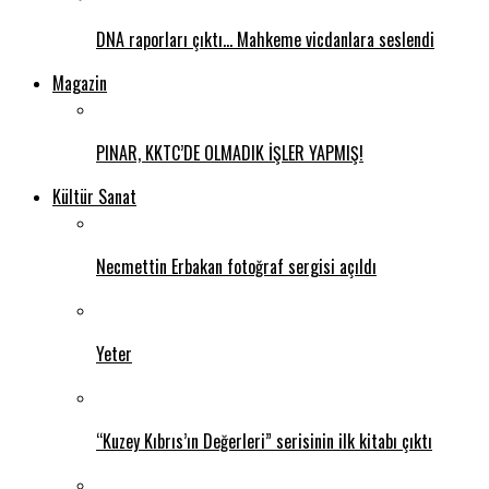
DNA raporları çıktı… Mahkeme vicdanlara seslendi
Magazin
PINAR, KKTC’DE OLMADIK İŞLER YAPMIŞ!
Kültür Sanat
Necmettin Erbakan fotoğraf sergisi açıldı
Yeter
“Kuzey Kıbrıs’ın Değerleri” serisinin ilk kitabı çıktı