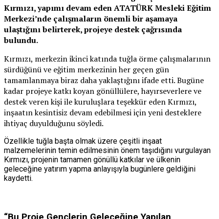
Kırmızı, yapımı devam eden ATATÜRK Mesleki Eğitim
Merkezi’nde çalışmaların önemli bir aşamaya
ulaştığını belirterek, projeye destek çağrısında
bulundu.
Kırmızı, merkezin ikinci katında tuğla örme çalışmalarının
sürdüğünü ve eğitim merkezinin her geçen gün
tamamlanmaya biraz daha yaklaştığını ifade etti. Bugüne
kadar projeye katkı koyan gönüllülere, hayırseverlere ve
destek veren kişi ile kuruluşlara teşekkür eden Kırmızı,
inşaatın kesintisiz devam edebilmesi için yeni desteklere
ihtiyaç duyulduğunu söyledi.
Özellikle tuğla başta olmak üzere çeşitli inşaat
malzemelerinin temin edilmesinin önem taşıdığını vurgulayan
Kırmızı, projenin tamamen gönüllü katkılar ve ülkenin
geleceğine yatırım yapma anlayışıyla bugünlere geldiğini
kaydetti.
“Bu Proje Gençlerin Geleceğine Yapılan