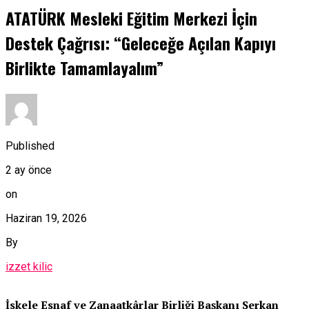
ATATÜRK Mesleki Eğitim Merkezi İçin
Destek Çağrısı: “Geleceğe Açılan Kapıyı
Birlikte Tamamlayalım”
Published
2 ay önce
on
Haziran 19, 2026
By
izzet kilic
İskele Esnaf ve Zanaatkârlar Birliği Başkanı Serkan