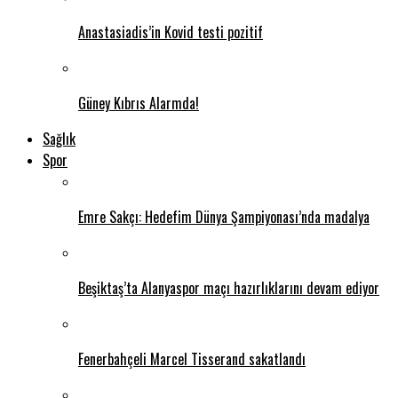
Anastasiadis’in Kovid testi pozitif
Güney Kıbrıs Alarmda!
Sağlık
Spor
Emre Sakçı: Hedefim Dünya Şampiyonası’nda madalya
Beşiktaş’ta Alanyaspor maçı hazırlıklarını devam ediyor
Fenerbahçeli Marcel Tisserand sakatlandı