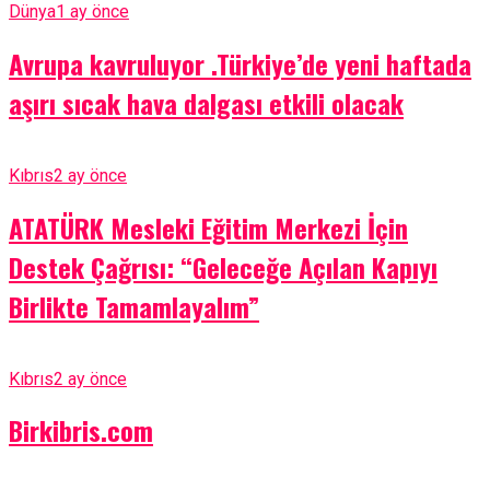
Dünya
1 ay önce
Avrupa kavruluyor .Türkiye’de yeni haftada
aşırı sıcak hava dalgası etkili olacak
Kıbrıs
2 ay önce
ATATÜRK Mesleki Eğitim Merkezi İçin
Destek Çağrısı: “Geleceğe Açılan Kapıyı
Birlikte Tamamlayalım”
Kıbrıs
2 ay önce
Birkibris.com