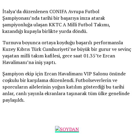
İtalya’da düzenlenen CONIFA Avrupa Futbol
Şampiyonası’nda tarihi bir başarıya imza atarak
şampiyonluğa ulaşan KKTC A Milli Futbol Takımı,
kazandığı kupayla birlikte yurda döndü.
Turnuva boyunca ortaya koyduğu başarılı performansla
Kuzey Kıbrıs Türk Cumhuriyeti’ne büyük bir gurur ve sevinç
yaşatan milli takım kafilesi, gece saat 01.35’te Ercan
Havalimanı’na iniş yaptı.
Şampiyon ekip için Ercan Havalimanı VIP Salonu önünde
coşkulu bir karşılama düzenlendi. Futbolseverlerin ve
sporcuların ailelerinin yoğun katılım gösterdiği bu tarihi
anlar, canlı yayınla ekranlara taşınarak tüm ülke genelinde
paylaşıldı.