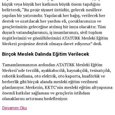
küçük veya büyük her katkının büyük önem taşıdığını
belirterek, “Bu proje siyaset üstüdür, gelecek nesillere
yapılan bir yatırımdır. Yapılacak her bağış, verilecek her
destek ve uzatılacak her yardım eli, çocuklarımızın ve
gençlerimizin geleceğine atılmış bir imza olacaktır. Tüm
duyarlı vatandaşlarımızı, iş insanlarımızı, sivil toplum
örgütlerimizi ve gönüllülerimizi ATATÜRK Mesleki Eğitim
Merkezi projesine destek olmaya davet ediyoruz” dedi.
Birçok Meslek Dalında Eğitim Verilecek
Tamamlanmasının ardından ATATÜRK Mesleki Eğitim
Merkezi’nde terzilik, ayakkabıcılık, kaynakçılık, tesisatçılık,
robotik kodlama, oto elektrik, oto kaporta, kuaförlük ve
berberlik gibi birçok alanda mesleki eğitim verilmesi
planlanıyor. Merkezin, KKTC’nin mesleki eğitim altyapısına
önemli katkılar sağlaması ve gençlerin istihdam
olanaklarını artırması hedefleniyor.
Devamını Oku