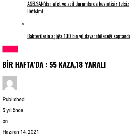
ASELSAN’dan afet ve acil durumlarda kesintisiz telsiz
iletişimi
Bakterilerin açlığa 100 bin yıl dayanabileceği saptandı
Kıbrıs
BİR HAFTA’DA : 55 KAZA,18 YARALI
Published
5 yıl önce
on
Haziran 14, 2021