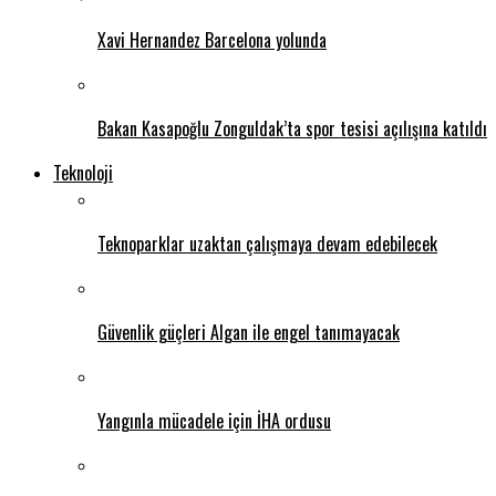
Xavi Hernandez Barcelona yolunda
Bakan Kasapoğlu Zonguldak’ta spor tesisi açılışına katıldı
Teknoloji
Teknoparklar uzaktan çalışmaya devam edebilecek
Güvenlik güçleri Algan ile engel tanımayacak
Yangınla mücadele için İHA ordusu