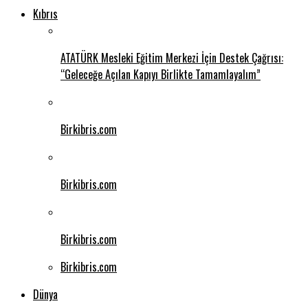
Kıbrıs
ATATÜRK Mesleki Eğitim Merkezi İçin Destek Çağrısı:
“Geleceğe Açılan Kapıyı Birlikte Tamamlayalım”
Birkibris.com
Birkibris.com
Birkibris.com
Birkibris.com
Dünya