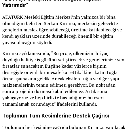
Yatırımdır”
ATATÜRK Mesleki Eğitim Merkezi’nin yalnızca bir bina
olmadığını belirten Serkan Kırmızı, merkezin gelecekte
gençlerin meslek öğrenebileceği, üretime katılabileceği ve
kendi ayakları üzerinde durabileceği önemli bir eğitim
yuvası olacağını söyledi.
Kırmızı açıklamasında, “Bu proje, ülkemizin ihtiyaç
duyduğu kalifiye iş gücünü yetiştirecek ve gençlerimize yeni
fırsatlar sunacaktır. Bugüne kadar yüzlerce kişinin
desteğiyle önemli bir mesafe kat ettik. İkinci katın tuğla
örme aşamasına geldik. Ancak eksilen tuğla ve diğer yapı
malzemelerinin temin edilmesi gerekiyor. Bu noktadan
sonra projenin durması kabul edilemez. Artık sona
yaklaşıyoruz ve hep birlikte başladığımız bu eseri
tamamlamak zorundayız” ifadelerini kullandı.
Toplumun Tüm Kesimlerine Destek Çağrısı
Toplumun her kesimine çağrıda bulunan Kırmızı, yapılacak