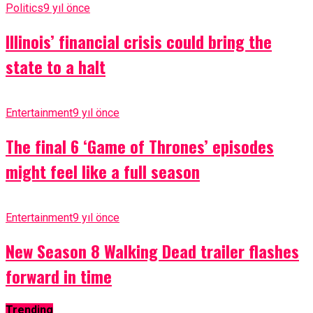
Politics
9 yıl önce
Illinois’ financial crisis could bring the
state to a halt
Entertainment
9 yıl önce
The final 6 ‘Game of Thrones’ episodes
might feel like a full season
Entertainment
9 yıl önce
New Season 8 Walking Dead trailer flashes
forward in time
Trending