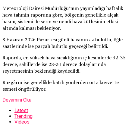
Meteoroloji Dairesi Müdürlüğü’nün yayımladığı haftalık
hava tahmin raporuna göre, bölgenin genellikle alçak
basınç sistemi ile serin ve nemli hava kütlesinin etkisi
altında kalması bekleniyor.
8 Haziran 2026 Pazartesi günü havanın az bulutlu, öğle
saatlerinde ise parçalı bulutlu geçeceği belirtildi.
Raporda, en yüksek hava sıcaklığının iç kesimlerde 32-35
derece, sahillerde ise 28-31 derece dolaylarında
seyretmesinin beklendiği kaydedildi.
Rüzgârın ise genellikle batılı yönlerden orta kuvvette
esmesi öngörülüyor.
Devamını Oku
Latest
Trending
Videos