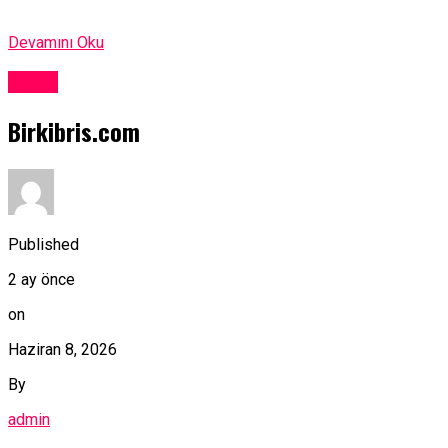
Devamını Oku
Kıbrıs
Birkibris.com
Published
2 ay önce
on
Haziran 8, 2026
By
admin