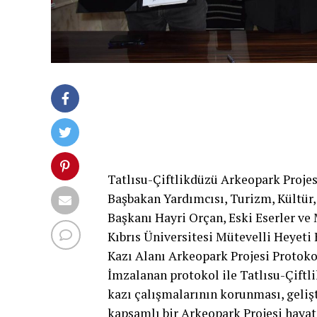
Tatlısu-Çiftlikdüzü Arkeopark Projesi
Başbakan Yardımcısı, Turizm, Kültür,
Başkanı Hayri Orçan, Eski Eserler ve
Kıbrıs Üniversitesi Mütevelli Heyeti
Kazı Alanı Arkeopark Projesi Protok
İmzalanan protokol ile Tatlısu-Çiftl
kazı çalışmalarının korunması, gelişt
kapsamlı bir Arkeopark Projesi hayat