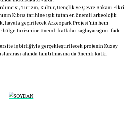
ımcısı, Turizm, Kültür, Gençlik ve Çevre Bakanı Fikri
nının Kıbrıs tarihine ışık tutan en önemli arkeolojik
k, hayata geçirilecek Arkeopark Projesi’nin hem
 bölge turizmine önemli katkılar sağlayacağını ifade
rsite iş birliğiyle gerçekleştirilecek projenin Kuzey
luslararası alanda tanıtılmasına da önemli katkı