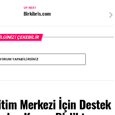
UP NEXT
Birkibris.com
İLGİNİZİ ÇEKEBİLİR
YORUM YAPABILIRSINIZ
tim Merkezi İçin Destek