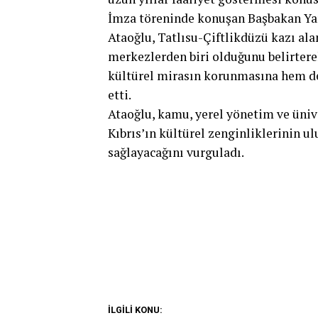
İmza töreninde konuşan Başbakan Yard
Ataoğlu, Tatlısu-Çiftlikdüzü kazı ala
merkezlerden biri olduğunu belirtere
kültürel mirasın korunmasına hem de
etti.
Ataoğlu, kamu, yerel yönetim ve ünive
Kıbrıs’ın kültürel zenginliklerinin u
sağlayacağını vurguladı.
İLGİLİ KONU: