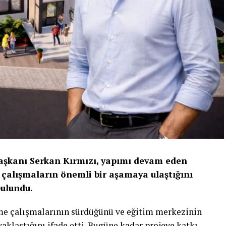
Başkanı Serkan Kırmızı, yapımı devam eden
çalışmaların önemli bir aşamaya ulaştığını
bulundu.
rme çalışmalarının sürdüğünü ve eğitim merkezinin
laştığını ifade etti. Bugüne kadar projeye katkı