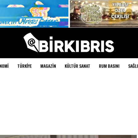
NOMI
TÜRKIYE
MAGAZIN
KÜLTÜR SANAT
RUM BASINI
SAĞLI