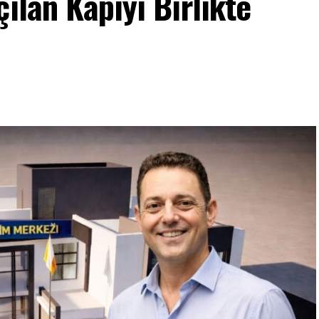
ılan Kapıyı Birlikte