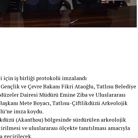
 için iş birliği protokolü imzalandı
 Gençlik ve Çevre Bakanı Fikri Ataoğlu, Tatlısu Belediye
 Müzeler Dairesi Müdürü Emine Ziba ve Uluslararası
 Başkanı Mete Boyacı, Tatlısu-Çiftlikdüzü Arkeolojik
olü’ne imza koydu.
ikdüzü (Akanthou) bölgesinde sürdürülen arkeolojik
irilmesi ve uluslararası ölçekte tanıtılması amacıyla
a geçirilecek.