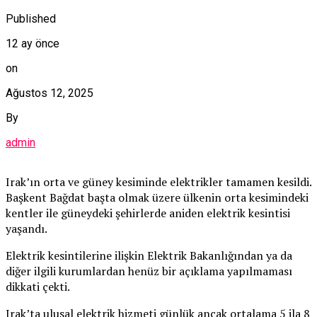
Published
12 ay önce
on
Ağustos 12, 2025
By
admin
Irak’ın orta ve güney kesiminde elektrikler tamamen kesildi.
Başkent Bağdat başta olmak üzere ülkenin orta kesimindeki
kentler ile güneydeki şehirlerde aniden elektrik kesintisi
yaşandı.
Elektrik kesintilerine ilişkin Elektrik Bakanlığından ya da
diğer ilgili kurumlardan henüz bir açıklama yapılmaması
dikkati çekti.
Irak’ta ulusal elektrik hizmeti günlük ancak ortalama 5 ila 8