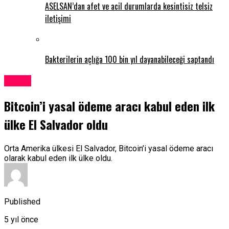
ASELSAN’dan afet ve acil durumlarda kesintisiz telsiz
iletişimi
Bakterilerin açlığa 100 bin yıl dayanabileceği saptandı
Dünya
Bitcoin’i yasal ödeme aracı kabul eden ilk
ülke El Salvador oldu
Orta Amerika ülkesi El Salvador, Bitcoin’i yasal ödeme aracı
olarak kabul eden ilk ülke oldu.
Published
5 yıl önce