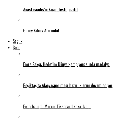
Anastasiadis’in Kovid testi pozitif
Güney Kıbrıs Alarmda!
Sağlık
Spor
Emre Sakçı: Hedefim Dünya Şampiyonası’nda madalya
Beşiktaş’ta Alanyaspor maçı hazırlıklarını devam ediyor
Fenerbahçeli Marcel Tisserand sakatlandı