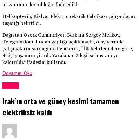
arızanın neden olduğu ifade edildi.
Helikopterin, Kizlyar Elektromekanik Fabrikası çalışanlarını
taşıdığı belirtildi.
Dağıstan Özerk Cumhuriyeti Başkanı Sergey Melikov,
Telegram kanalından yaptığı açıklamada, olay yerinde
çalışmaların sürdüğünü belirterek, “İlk belirlemelere göre,
4 kişi yaşamını yitirdi. Yaralanan 3 kişi ise hastaneye
kaldırıldı.” ifadesini kullandı.
Devamını Oku
Dünya
Irak’ın orta ve güney kesimi tamamen
elektriksiz kaldı