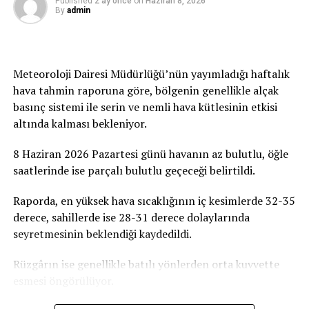
Published
2 ay önce
on
Haziran 8, 2026
By
admin
çocuklarımızın ve gençlerimizin geleceğine atılmış bir
imza olacaktır. Tüm duyarlı vatandaşlarımızı, iş
insanlarımızı, sivil toplum örgütlerimizi ve
gönüllülerimizi ATATÜRK Mesleki Eğitim Merkezi
Meteoroloji Dairesi Müdürlüğü’nün yayımladığı haftalık
projesine destek olmaya davet ediyoruz” dedi.
hava tahmin raporuna göre, bölgenin genellikle alçak
basınç sistemi ile serin ve nemli hava kütlesinin etkisi
Birçok Meslek Dalında Eğitim Verilecek
altında kalması bekleniyor.
Tamamlanmasının ardından ATATÜRK Mesleki Eğitim
8 Haziran 2026 Pazartesi günü havanın az bulutlu, öğle
Merkezi’nde terzilik, ayakkabıcılık, kaynakçılık,
saatlerinde ise parçalı bulutlu geçeceği belirtildi.
tesisatçılık, robotik kodlama, oto elektrik, oto kaporta,
kuaförlük ve berberlik gibi birçok alanda mesleki eğitim
Raporda, en yüksek hava sıcaklığının iç kesimlerde 32-35
verilmesi planlanıyor. Merkezin, KKTC’nin mesleki
derece, sahillerde ise 28-31 derece dolaylarında
eğitim altyapısına önemli katkılar sağlaması ve
seyretmesinin beklendiği kaydedildi.
gençlerin istihdam olanaklarını artırması hedefleniyor.
Rüzgârın ise genellikle batılı yönlerden orta kuvvette
esmesi öngörülüyor.