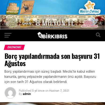
EKONOMI
Borç yapılandırmada son başvuru 31
Ağustos
Borç yapılandırması için süreç başladı. Meclis’te kabul edilen
kanunla, geniş yelpazede yapılandırmanın önü açıldı. Başvuru
için son tarih 31 Ağustos olarak belirlendi.
Published
5 yıl önce
on
Haziran 7, 2021
By
admin