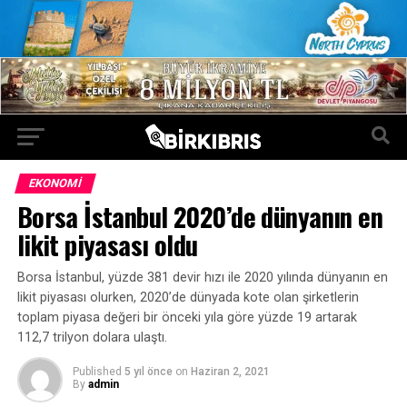
EKONOMI
Borsa İstanbul 2020’de dünyanın en
likit piyasası oldu
Borsa İstanbul, yüzde 381 devir hızı ile 2020 yılında dünyanın en
likit piyasası olurken, 2020’de dünyada kote olan şirketlerin
toplam piyasa değeri bir önceki yıla göre yüzde 19 artarak
112,7 trilyon dolara ulaştı.
Published
5 yıl önce
on
Haziran 2, 2021
By
admin