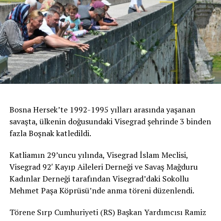
Bosna Hersek’te 1992-1995 yılları arasında yaşanan
savaşta, ülkenin doğusundaki Visegrad şehrinde 3 binden
fazla Boşnak katledildi.
Katliamın 29’uncu yılında, Visegrad İslam Meclisi,
Visegrad 92′ Kayıp Aileleri Derneği ve Savaş Mağduru
Kadınlar Derneği tarafından Visegrad’daki Sokollu
Mehmet Paşa Köprüsü’nde anma töreni düzenlendi.
Törene Sırp Cumhuriyeti (RS) Başkan Yardımcısı Ramiz