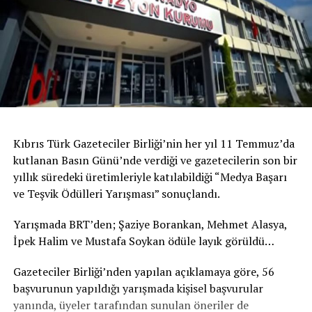
Kıbrıs Türk Gazeteciler Birliği’nin her yıl 11 Temmuz’da
kutlanan Basın Günü’nde verdiği ve gazetecilerin son bir
yıllık süredeki üretimleriyle katılabildiği “Medya Başarı
ve Teşvik Ödülleri Yarışması” sonuçlandı.
Yarışmada BRT’den; Şaziye Borankan, Mehmet Alasya,
İpek Halim ve Mustafa Soykan ödüle layık görüldü…
Gazeteciler Birliği’nden yapılan açıklamaya göre, 56
başvurunun yapıldığı yarışmada kişisel başvurular
yanında, üyeler tarafından sunulan öneriler de