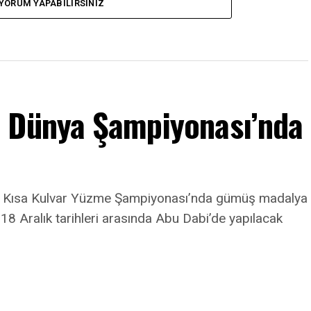
YORUM YAPABILIRSINIZ
m Dünya Şampiyonası’nda
a Kısa Kulvar Yüzme Şampiyonası’nda gümüş madalya
8 Aralık tarihleri arasında Abu Dabi’de yapılacak