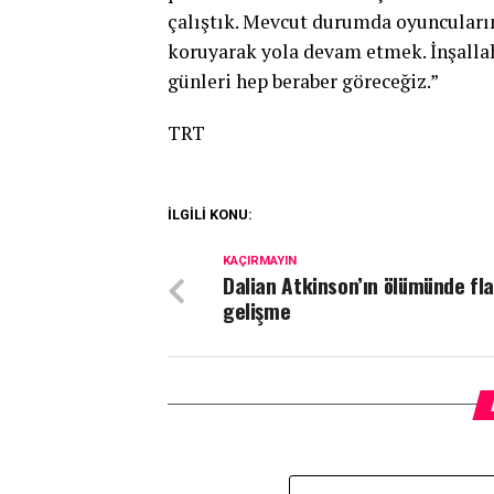
çalıştık. Mevcut durumda oyuncularım
koruyarak yola devam etmek. İnşallah
günleri hep beraber göreceğiz.”
TRT
İLGİLİ KONU:
KAÇIRMAYIN
Dalian Atkinson’ın ölümünde fla
gelişme