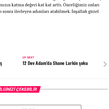
ızın katma değeri kat kat arttı. Önceliğimiz onları
 sonra ilerleyen adımları atabilmek. İnşallah güzel
UP NEXT
ş
12 Dev Adam’da Shane Larkin şoku
İLGİNİZİ ÇEKEBİLİR