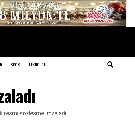
K
SPOR
TEKNOLOJI
zaladı
ık resmi sözleşme imzaladı.